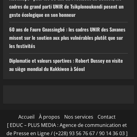
cadres du grand parti UNIR de Tsikplonoukondi posent un
geste écologique en son honneur
60 ans de Faure Gnassingbé : les cadres UNIR des Savanes
misent sur le soutien aux plus vulnérables plutôt que sur
les festivités
Diplomatie et valeurs sportives : Robert Dussey en visite
au siège mondial du Kukkiwon à Séoul
Accueil
À propos
Nos services
Contact
[ EDUC – PLUS MEDIA : Agence de communication et
de Presse en Ligne / (+228) 93 56 76 67 / 90 14 36 03 ]