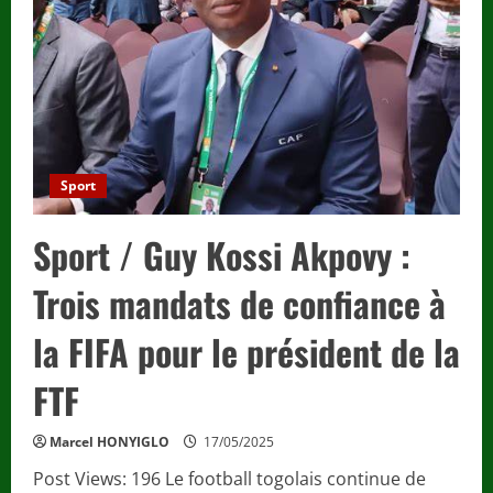
meurtre
d’une
commerçante
à
Djarkpanga.
Sport
Sport / Guy Kossi Akpovy :
Trois mandats de confiance à
la FIFA pour le président de la
FTF
Marcel HONYIGLO
17/05/2025
Post Views: 196 Le football togolais continue de