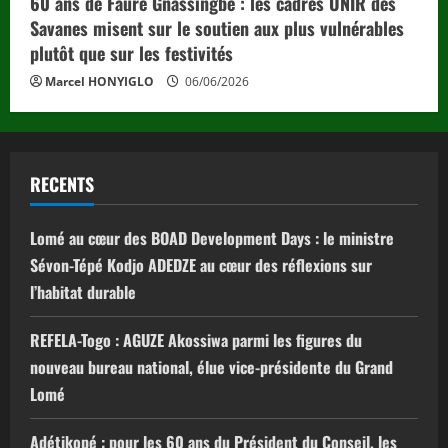
60 ans de Faure Gnassingbé : les cadres UNIR des
Savanes misent sur le soutien aux plus vulnérables
plutôt que sur les festivités
Marcel HONYIGLO
06/06/2026
RECENTS
Lomé au cœur des BOAD Development Days : le ministre
Sévon-Tépé Kodjo ADEDZE au cœur des réflexions sur
l’habitat durable
REFELA-Togo : AGUZE Akossiwa parmi les figures du
nouveau bureau national, élue vice-présidente du Grand
Lomé
Adétikopé : pour les 60 ans du Président du Conseil, les