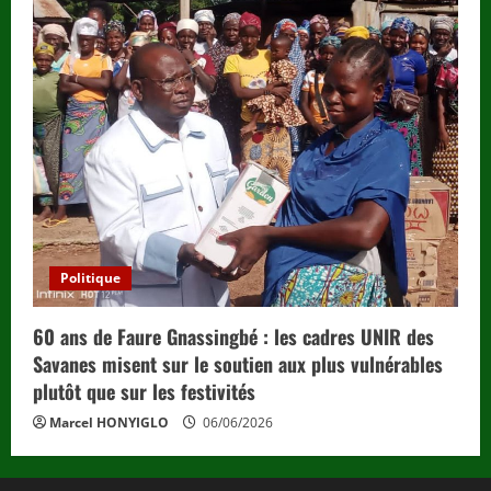
Politique
60 ans de Faure Gnassingbé : les cadres UNIR des
Savanes misent sur le soutien aux plus vulnérables
plutôt que sur les festivités
Marcel HONYIGLO
06/06/2026