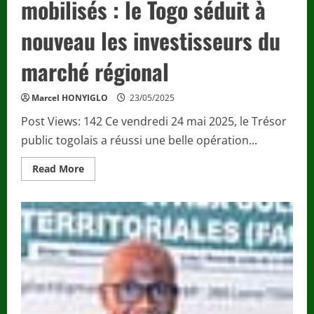
mobilisés : le Togo séduit à
nouveau les investisseurs du
marché régional
Marcel HONYIGLO
23/05/2025
Post Views: 142 Ce vendredi 24 mai 2025, le Trésor
public togolais a réussi une belle opération...
Read
Read More
more
about
Economie
/
22
milliards
FCFA
mobilisés
:
le
Togo
séduit
à
nouveau