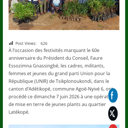
Post Views:
626
À l’occasion des festivités marquant le 60e
anniversaire du Président du Conseil, Faure
Essozimna Gnassingbé, les cadres, militants,
femmes et jeunes du grand parti Union pour la
République (UNIR) de Tsikplonoukondi, dans le
canton d’Adétikopé, commune Agoè-Nyivé 6, ont
procédé ce dimanche 7 juin 2026 à une opération
de mise en terre de jeunes plants au quartier
Latékopé.