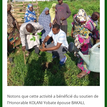
Notons que cette activité a bénéficié du soutien de
l’Honorable KOLANI Yobate épouse BAKALI,