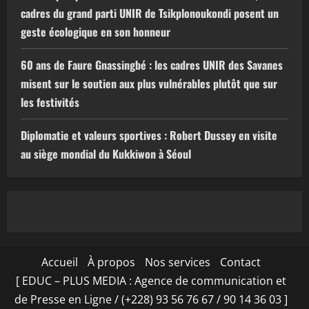
cadres du grand parti UNIR de Tsikplonoukondi posent un
geste écologique en son honneur
60 ans de Faure Gnassingbé : les cadres UNIR des Savanes
misent sur le soutien aux plus vulnérables plutôt que sur
les festivités
Diplomatie et valeurs sportives : Robert Dussey en visite
au siège mondial du Kukkiwon à Séoul
Accueil
À propos
Nos services
Contact
[ EDUC – PLUS MEDIA : Agence de communication et
de Presse en Ligne / (+228) 93 56 76 67 / 90 14 36 03 ]