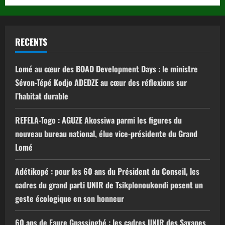
RECENTS
Lomé au cœur des BOAD Development Days : le ministre
Sévon-Tépé Kodjo ADEDZE au cœur des réflexions sur
l’habitat durable
REFELA-Togo : AGUZE Akossiwa parmi les figures du
nouveau bureau national, élue vice-présidente du Grand
Lomé
Adétikopé : pour les 60 ans du Président du Conseil, les
cadres du grand parti UNIR de Tsikplonoukondi posent un
geste écologique en son honneur
60 ans de Faure Gnassingbé : les cadres UNIR des Savanes