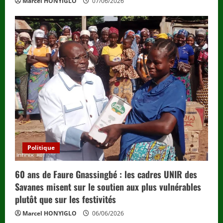
Marcel HONYIGLO
07/06/2026
Politique
60 ans de Faure Gnassingbé : les cadres UNIR des
Savanes misent sur le soutien aux plus vulnérables
plutôt que sur les festivités
Marcel HONYIGLO
06/06/2026