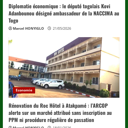
Diplomatie économique : le député togolais Kovi
Adanbounou désigné ambassadeur de la NACCIMA au
Togo
Marcel HONYIGLO
21/05/2026
Economie
Rénovation du Roc Hôtel à Atakpamé : l’ARCOP
alerte sur un marché attribué sans inscription au
PPM ni procédure régulière de passation
Marcel HONYIGLO
18/01/2026