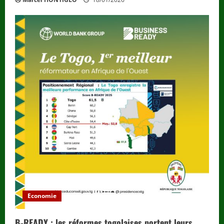
Economie
B-READY : les réformes togolaises portent leurs