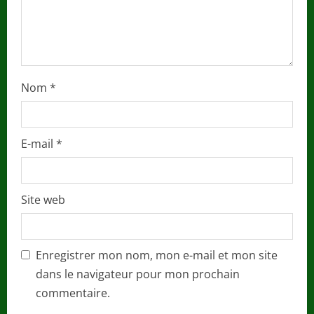
n
g
Nom
*
E-mail
*
Site web
Enregistrer mon nom, mon e-mail et mon site
dans le navigateur pour mon prochain
commentaire.