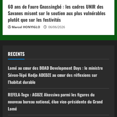
60 ans de Faure Gnassingbé : les cadres UNIR des
Savanes misent sur le soutien aux plus vulnérables
plutôt que sur les festivités
Marcel HONYIGLO
06/06/2026
RECENTS
Lomé au cœur des BOAD Development Days : le ministre
Sévon-Tépé Kodjo ADEDZE au cœur des réflexions sur
l’habitat durable
REFELA-Togo : AGUZE Akossiwa parmi les figures du
nouveau bureau national, élue vice-présidente du Grand
Lomé