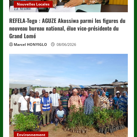
Nouvelles Locales
REFELA-Togo : AGUZE Akossiwa parmi les figures du
nouveau bureau national, élue vice-présidente du
Grand Lomé
Marcel HONYIGLO
08/06/2026
Environnement