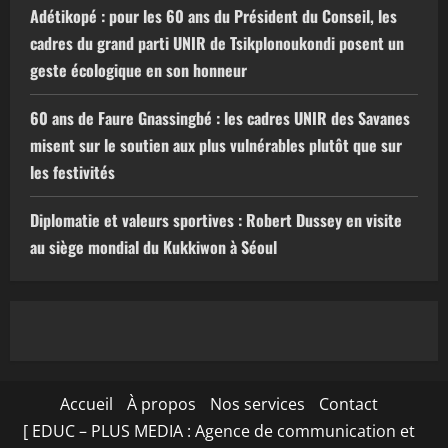
Adétikopé : pour les 60 ans du Président du Conseil, les
cadres du grand parti UNIR de Tsikplonoukondi posent un
geste écologique en son honneur
60 ans de Faure Gnassingbé : les cadres UNIR des Savanes
misent sur le soutien aux plus vulnérables plutôt que sur
les festivités
Diplomatie et valeurs sportives : Robert Dussey en visite
au siège mondial du Kukkiwon à Séoul
Accueil
À propos
Nos services
Contact
[ EDUC – PLUS MEDIA : Agence de communication et