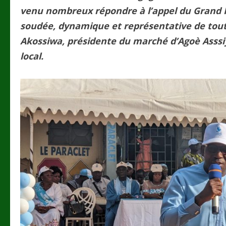
venu nombreux répondre à l’appel du Grand P
soudée, dynamique et représentative de tout
Akossiwa, présidente du marché d’Agoè Asssi
local.