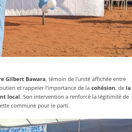
e Gilbert Bawara
, témoin de l’unité affichée entre
outien et rappeler l’importance de la
cohésion
, de
la
t local
. Son intervention a renforcé la légitimité de
cette commune pour le parti.