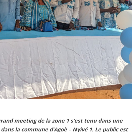
 grand meeting de la zone 1 s’est tenu dans une
 dans la commune d’
Agoè – Nyivé 1
. Le public est