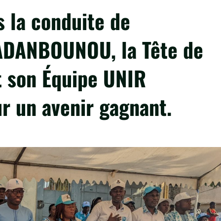
 la conduite de
 ADANBOUNOU, la Tête de
t son Équipe UNIR
ur un avenir gagnant.