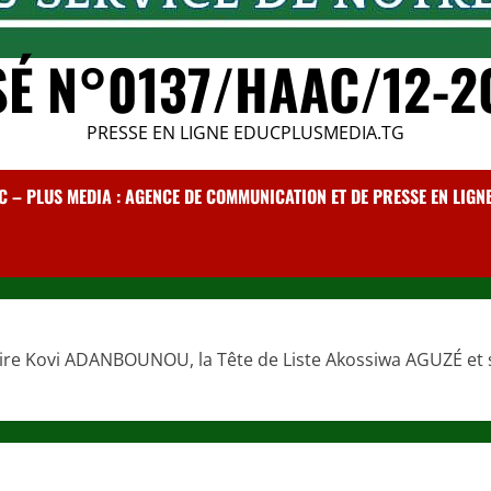
SÉ N°0137/HAAC/12-2
PRESSE EN LIGNE EDUCPLUSMEDIA.TG
C – PLUS MEDIA : AGENCE DE COMMUNICATION ET DE PRESSE EN LIGNE /
aire Kovi ADANBOUNOU, la Tête de Liste Akossiwa AGUZÉ et 