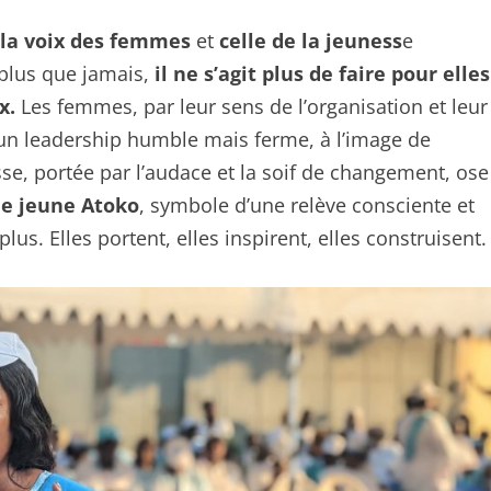
la voix des femmes
et
celle de la jeuness
e
 plus que jamais,
il ne s’agit plus de faire pour elles
x.
Les femmes, par leur sens de l’organisation et leur
t un leadership humble mais ferme, à l’image de
se, portée par l’audace et la soif de changement, ose
le jeune Atoko
, symbole d’une relève consciente et
s. Elles portent, elles inspirent, elles construisent.