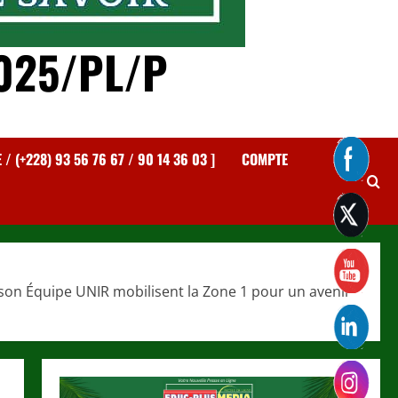
025/PL/P
 (+228) 93 56 76 67 / 90 14 36 03 ]
COMPTE
son Équipe UNIR mobilisent la Zone 1 pour un avenir