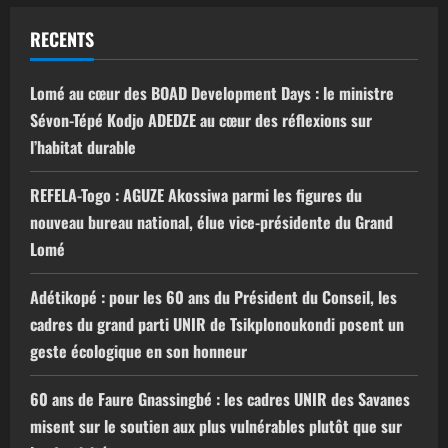
RECENTS
Lomé au cœur des BOAD Development Days : le ministre
Sévon-Tépé Kodjo ADEDZE au cœur des réflexions sur
l’habitat durable
REFELA-Togo : AGUZE Akossiwa parmi les figures du
nouveau bureau national, élue vice-présidente du Grand
Lomé
Adétikopé : pour les 60 ans du Président du Conseil, les
cadres du grand parti UNIR de Tsikplonoukondi posent un
geste écologique en son honneur
60 ans de Faure Gnassingbé : les cadres UNIR des Savanes
misent sur le soutien aux plus vulnérables plutôt que sur