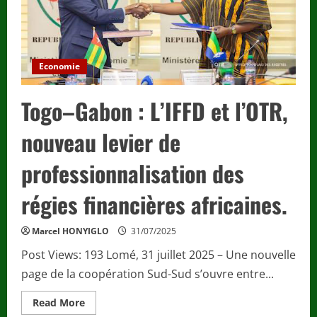
Economie
Togo–Gabon : L’IFFD et l’OTR,
nouveau levier de
professionnalisation des
régies financières africaines.
Marcel HONYIGLO
31/07/2025
Post Views: 193 Lomé, 31 juillet 2025 – Une nouvelle
page de la coopération Sud-Sud s’ouvre entre...
Read
Read More
more