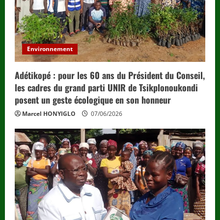
Environnement
Adétikopé : pour les 60 ans du Président du Conseil,
les cadres du grand parti UNIR de Tsikplonoukondi
posent un geste écologique en son honneur
Marcel HONYIGLO
07/06/2026