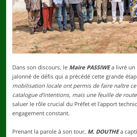
Dans son discours, le
Maire PASSIWE
a livré un
jalonné de défis qui a précédé cette grande éta
mobilisation locale ont permis de faire naître c
catalogue d’intentions, mais une feuille de route
saluer le rôle crucial du Préfet et l’apport techn
engagement constant.
Prenant la parole à son tour,
M. DOUTHE
a capti