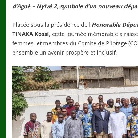
d’Agoè – Nyivé 2, symbole d’un nouveau départ
Placée sous la présidence de l’
Honorable Dépu
TINAKA Kossi
, cette journée mémorable a rassem
femmes, et membres du Comité de Pilotage (COPil)
ensemble un avenir prospère et inclusif.