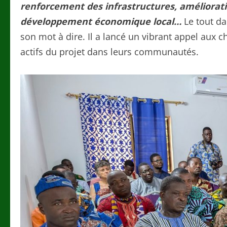
renforcement des infrastructures, améliorati
développement économique local…
Le tout da
son mot à dire. Il a lancé un vibrant appel aux c
actifs du projet dans leurs communautés.