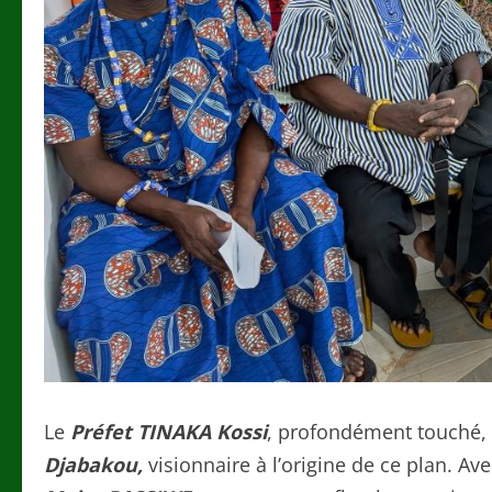
Le
Préfet TINAKA Kossi
, profondément touché, 
Djabakou,
visionnaire à l’origine de ce plan. Av