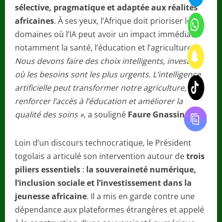
sélective, pragmatique et adaptée aux réalités
africaines
. À ses yeux, l’Afrique doit prioriser les
domaines où l’IA peut avoir un impact immédiat,
notamment la santé, l’éducation et l’agriculture.
«
Nous devons faire des choix intelligents, investir là
où les besoins sont les plus urgents. L’intelligence
artificielle peut transformer notre agriculture,
renforcer l’accès à l’éducation et améliorer la
qualité des soins »
, a souligné
Faure Gnassingbé
.
Loin d’un discours technocratique, le Président
togolais a articulé son intervention autour de
trois
piliers essentiels
:
la souveraineté numérique,
l’inclusion sociale et l’investissement dans la
jeunesse africaine
. Il a mis en garde contre une
dépendance aux plateformes étrangères et appelé