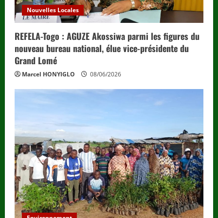
Nouvelles Locales
REFELA-Togo : AGUZE Akossiwa parmi les figures du
nouveau bureau national, élue vice-présidente du
Grand Lomé
Marcel HONYIGLO
08/06/2026
Environnement