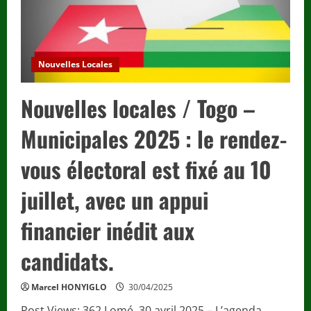
Nouvelles Locales
Nouvelles locales / Togo –
Municipales 2025 : le rendez-
vous électoral est fixé au 10
juillet, avec un appui
financier inédit aux
candidats.
Marcel HONYIGLO
30/04/2025
Post Views: 362 Lomé, 30 avril 2025 – L’agenda