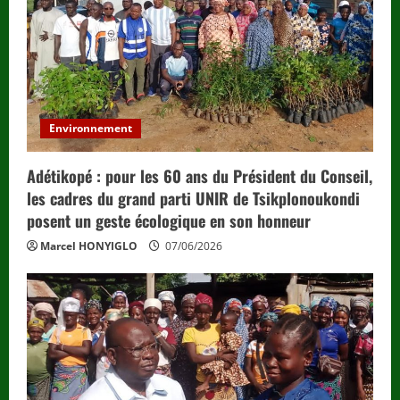
Environnement
Adétikopé : pour les 60 ans du Président du Conseil,
les cadres du grand parti UNIR de Tsikplonoukondi
posent un geste écologique en son honneur
Marcel HONYIGLO
07/06/2026