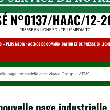
SÉ N°0137/HAAC/12-2
PRESSE EN LIGNE EDUCPLUSMEDIA.TG
C – PLUS MEDIA : AGENCE DE COMMUNICATION ET DE PRESSE EN LIGNE /
velle page industrielle avec Vivace Group et ATMS
nouvelle page industrielle