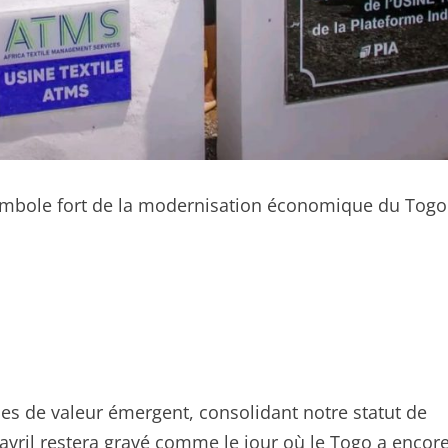
ymbole fort de la modernisation économique du Togo
es de valeur émergent, consolidant notre statut de
4 avril restera gravé comme le jour où le Togo a encor