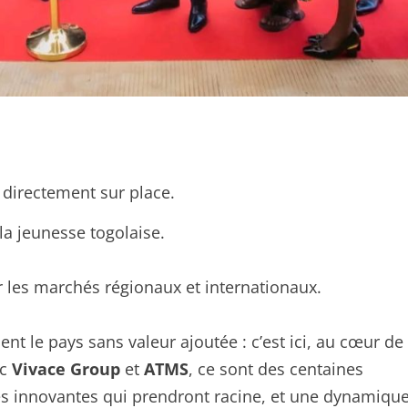
 directement sur place.
la jeunesse togolaise.
r les marchés régionaux et internationaux.
nt le pays sans valeur ajoutée : c’est ici, au cœur de
ec
Vivace Group
et
ATMS
, ce sont des centaines
ières innovantes qui prendront racine, et une dynamiqu