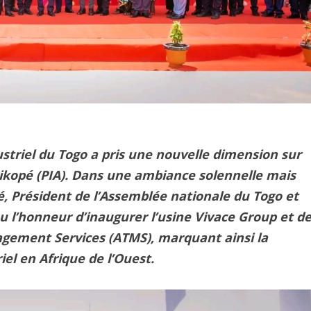
dustriel du Togo a pris une nouvelle dimension sur
tikopé (PIA). Dans une ambiance solennelle mais
é, Président de l’Assemblée nationale du Togo et
 eu l’honneur d’inaugurer l’usine Vivace Group et d
nagement Services (ATMS), marquant ainsi la
el en Afrique de l’Ouest.