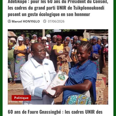
Adétikopé : pour les 60 ans du Président du Conseil,
les cadres du grand parti UNIR de Tsikplonoukondi
posent un geste écologique en son honneur
Marcel HONYIGLO
07/06/2026
Politique
60 ans de Faure Gnassingbé : les cadres UNIR des