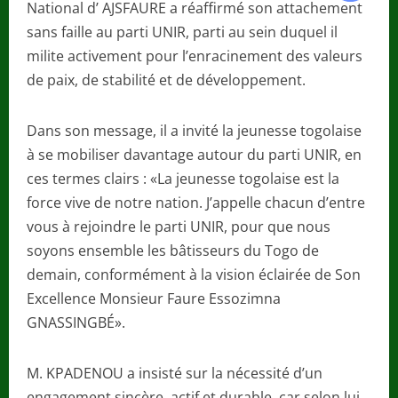
National d’ AJSFAURE a réaffirmé son attachement
sans faille au parti UNIR, parti au sein duquel il
milite activement pour l’enracinement des valeurs
de paix, de stabilité et de développement.
Dans son message, il a invité la jeunesse togolaise
à se mobiliser davantage autour du parti UNIR, en
ces termes clairs : «La jeunesse togolaise est la
force vive de notre nation. J’appelle chacun d’entre
vous à rejoindre le parti UNIR, pour que nous
soyons ensemble les bâtisseurs du Togo de
demain, conformément à la vision éclairée de Son
Excellence Monsieur Faure Essozimna
GNASSINGBÉ».
M. KPADENOU a insisté sur la nécessité d’un
engagement sincère, actif et durable, car selon lui,