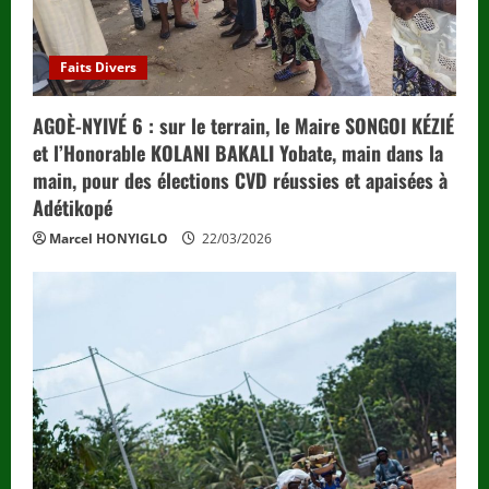
Faits Divers
AGOÈ-NYIVÉ 6 : sur le terrain, le Maire SONGOI KÉZIÉ
et l’Honorable KOLANI BAKALI Yobate, main dans la
main, pour des élections CVD réussies et apaisées à
Adétikopé
Marcel HONYIGLO
22/03/2026