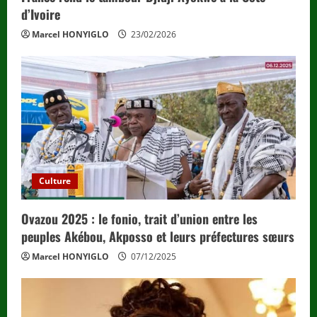
d’Ivoire
Marcel HONYIGLO
23/02/2026
Culture
Ovazou 2025 : le fonio, trait d’union entre les
peuples Akébou, Akposso et leurs préfectures sœurs
Marcel HONYIGLO
07/12/2025