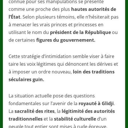
connue pour ses manipulations se présente
comme une proche des plus
hautes autorités de
l’État
. Selon plusieurs témoins, elle n’hésiterait pas
à menacer les vrais princes et princesses en
utilisant le nom du
président de la République
ou
de certaines
figures du gouvernement.
Cette stratégie d’intimidation semble viser à faire
taire les voix légitimes qui dénoncent les dérives et
à imposer un ordre nouveau,
loin des traditions
séculaires guin.
La situation actuelle pose des questions
fondamentales sur l’avenir de la
royauté à Glidji
.
La
sacralité des rites
, la
légitimité des autorités
traditionnelles
et la
stabilité culturelle
d’un
peuple tout entier sont mises à rude épreuve.