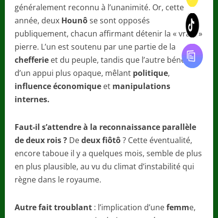
généralement reconnu à l’unanimité. Or, cette
année, deux
Hounô
se sont opposés
publiquement, chacun affirmant détenir la « vraie »
pierre. L’un est soutenu par une partie de la
chefferie
et du peuple, tandis que l’autre bénéficie
d’un appui plus opaque, mêlant
politique
,
influence
économique
et
manipulations
internes.
Faut-il s’attendre à la reconnaissance parallèle
de deux rois ?
De
deux fiôtô
? Cette éventualité,
encore taboue il y a quelques mois, semble de plus
en plus plausible, au vu du climat d’instabilité qui
règne dans le royaume.
Autre fait troublant
: l’implication d’une
femm
e,