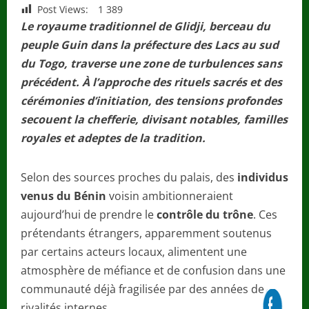
Post Views:
1 389
Le royaume traditionnel de Glidji, berceau du
peuple Guin dans la préfecture des Lacs au sud
du Togo, traverse une zone de turbulences sans
précédent. À l’approche des rituels sacrés et des
cérémonies d’initiation, des tensions profondes
secouent la chefferie, divisant notables, familles
royales et adeptes de la tradition.
Selon des sources proches du palais, des
individus
venus du Bénin
voisin ambitionneraient
aujourd’hui de prendre le
contrôle du trône
. Ces
prétendants étrangers, apparemment soutenus
par certains acteurs locaux, alimentent une
atmosphère de méfiance et de confusion dans une
communauté déjà fragilisée par des années de
rivalités internes.