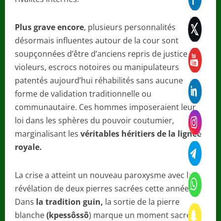
Plus grave encore
, plusieurs personnalités
désormais influentes autour de la cour sont
soupçonnées d’être d’anciens repris de justice
violeurs, escrocs notoires ou manipulateurs
patentés aujourd’hui réhabilités sans aucune
forme de validation traditionnelle ou
communautaire. Ces hommes imposeraient leur
loi dans les sphères du pouvoir coutumier,
marginalisant les
véritables héritiers de la lignée
royale.
La crise a atteint un nouveau paroxysme avec la
révélation de deux pierres sacrées cette année.
Dans
la tradition guin,
la sortie de la pierre
blanche
(kpessôssô
) marque un moment sacré,