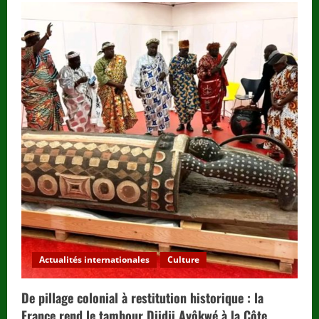
Actualités internationales
Culture
De pillage colonial à restitution historique : la
France rend le tambour Djidji Ayôkwé à la Côte