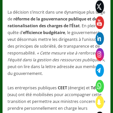
La décision s’inscrit dans une dynamique plus large
de
réforme de la gouvernance publique et de
rationalisation des charges de l’État
. En pleine
quête d’
efficience budgétaire
, le gouvernement
veut désormais mettre les dirigeants à l’unisson
des principes de sobriété, de transparence et de
responsabilité.
« Cette mesure vise à renforcer
l’équité dans la gestion des ressources publiques »
,
peut-on lire dans la lettre adressée aux membres
du gouvernement.
Les entreprises publiques
CEET
(énergie) et
TdE
(eau) ont été mobilisées pour accompagner cette
transition et permettre aux ministres concernés de
prendre personnellement en charge leurs