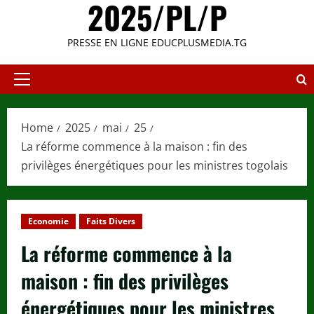
2025/PL/P
PRESSE EN LIGNE EDUCPLUSMEDIA.TG
Primary
Menu
Home
2025
mai
25
La réforme commence à la maison : fin des
privilèges énergétiques pour les ministres togolais
Economie
Faits Divers
La réforme commence à la
maison : fin des privilèges
énergétiques pour les ministres