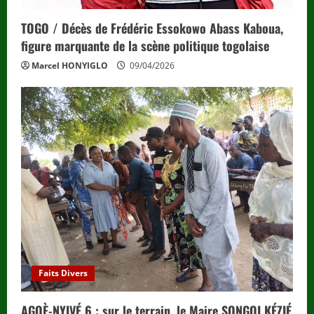
TOGO / Décès de Frédéric Essokowo Abass Kaboua,
figure marquante de la scène politique togolaise
Marcel HONYIGLO
09/04/2026
Faits Divers
AGOÈ-NYIVÉ 6 : sur le terrain, le Maire SONGOI KÉZIÉ