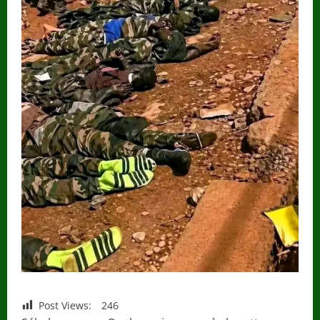
Post Views:
246