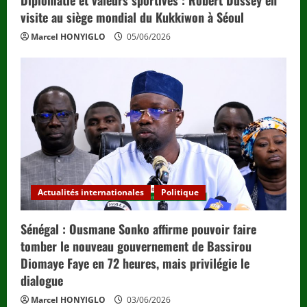
Diplomatie et valeurs sportives : Robert Dussey en
visite au siège mondial du Kukkiwon à Séoul
Marcel HONYIGLO
05/06/2026
Actualités internationales
Politique
Sénégal : Ousmane Sonko affirme pouvoir faire
tomber le nouveau gouvernement de Bassirou
Diomaye Faye en 72 heures, mais privilégie le
dialogue
Marcel HONYIGLO
03/06/2026