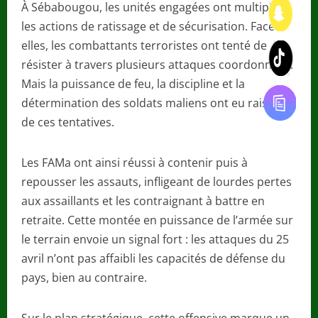
À Sébabougou, les unités engagées ont multiplié
les actions de ratissage et de sécurisation. Face à
elles, les combattants terroristes ont tenté de
résister à travers plusieurs attaques coordonnées.
Mais la puissance de feu, la discipline et la
détermination des soldats maliens ont eu raison
de ces tentatives.
Les FAMa ont ainsi réussi à contenir puis à
repousser les assauts, infligeant de lourdes pertes
aux assaillants et les contraignant à battre en
retraite. Cette montée en puissance de l’armée sur
le terrain envoie un signal fort : les attaques du 25
avril n’ont pas affaibli les capacités de défense du
pays, bien au contraire.
Sur le plan stratégique, cette offensive marque un