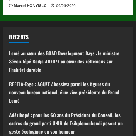
Marcel HONYIGLO
06/06/2026
RECENTS
Lomé au cœur des BOAD Development Days : le ministre
Sévon-Tépé Kodjo ADEDZE au cœur des réflexions sur
l’habitat durable
REFELA-Togo : AGUZE Akossiwa parmi les figures du
nouveau bureau national, élue vice-présidente du Grand
Lomé
Adétikopé : pour les 60 ans du Président du Conseil, les
cadres du grand parti UNIR de Tsikplonoukondi posent un
geste écologique en son honneur