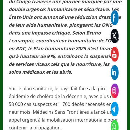
du Congo traverse une journée marquée par une
double urgence: humanitaire et sécuritaire. Les
États-Unis ont annoncé une réduction drastique
de leur aide humanitaire, plongeant les ONG
dans une impasse critique. Selon Bruno
Lemarquis, coordinateur humanitaire de l’ONU
en RDC, le Plan humanitaire 2025 n’est financé
qu’à hauteur de 9 %, entraînant la suspension
de services vitaux tels que la nourriture, les
soins médicaux et les abris.
Sur le plan sanitaire, le pays fait face à la pire
épidémie de choléra de la décennie, avec plus de
58 000 cas suspects et 1 700 décès recensés en
neuf mois. Médecins Sans Frontières a lancé un
appel urgent à la mobilisation internationale pour
contenir la propagation.