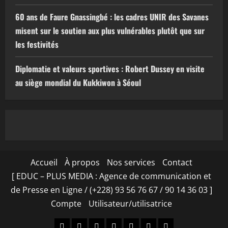
60 ans de Faure Gnassingbé : les cadres UNIR des Savanes
misent sur le soutien aux plus vulnérables plutôt que sur
les festivités
Diplomatie et valeurs sportives : Robert Dussey en visite
au siège mondial du Kukkiwon à Séoul
Accueil
À propos
Nos services
Contact
[ EDUC – PLUS MEDIA : Agence de communication et
de Presse en Ligne / (+228) 93 56 76 67 / 90 14 36 03 ]
Compte
Utilisateur/utilisatrice
Accueil
À
Nos
Contact
[
Compte
Utilisateur/utilisa