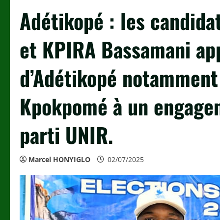
Adétikopé : les candid
et KPIRA Bassamani app
d’Adétikopé notamment
Kpokpomé à un engagem
parti UNIR.
Marcel HONYIGLO
02/07/2025