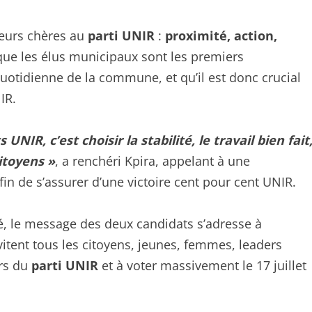
leurs chères au
parti UNIR
:
proximité, action,
 que les élus municipaux sont les premiers
uotidienne de la commune, et qu’il est donc crucial
IR.
UNIR, c’est choisir la stabilité, le travail bien fait
itoyens »
, a renchéri Kpira, appelant à une
afin de s’assurer d’une victoire cent pour cent UNIR.
é, le message des deux candidats s’adresse à
invitent tous les citoyens, jeunes, femmes, leaders
urs du
parti UNIR
et à voter massivement le 17 juillet