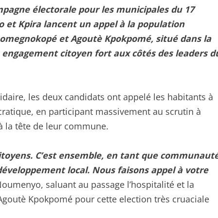
ampagne électorale pour les municipales du 17
o et Kpira lancent un appel à la population
e Lomegnokopé et Agoutè Kpokpomé, situé dans la
 engagement citoyen fort aux côtés des leaders d
daire, les deux candidats ont appelé les habitants à
ratique, en participant massivement au scrutin à
 à la tête de leur commune.
 citoyens. C’est ensemble, en tant que communaut
 développement local. Nous faisons appel à votre
Noumenyo, saluant au passage l’hospitalité et la
goutè Kpokpomé pour cette election très cruaciale