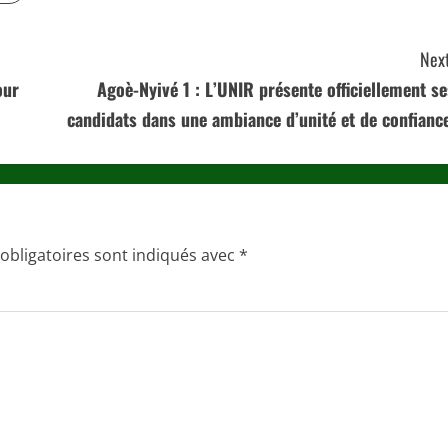
Next
our
Agoè-Nyivé 1 : L’UNIR présente officiellement se
candidats dans une ambiance d’unité et de confiance
obligatoires sont indiqués avec
*