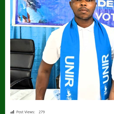
Post Views:
279