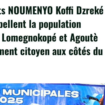
ats NOUMENYO Koffi Dzreké
ellent la population
 Lomegnokopé et Agoutè
ent citoyen aux côtés du