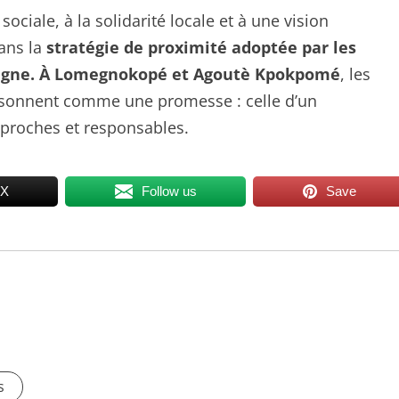
sociale, à la solidarité locale et à une vision
ans la
stratégie de proximité adoptée par les
pagne. À Lomegnokopé et Agoutè Kpokpomé
, les
 résonnent comme une promesse : celle d’un
 proches et responsables.
 X
Follow us
Save
s