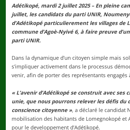
Adétikopé, mardi 2 juillet 2025 – En pleine c
juillet, les candidats du parti UNIR, Noumeny
d’Adétikopé particulierement les villages d
commune d’Agoè-Nyivé 6, à faire preuve d’un
parti UNIR.
Dans la dynamique d’un citoyen simple mais soli
s’impliquer activement dans le processus démoc
venir, afin de porter des représentants engagés
« L’avenir d’Adétikopé se construit avec ses
unie, que nous pourrons relever les défis du
conscience citoyenne »
, a déclaré le candidat 
mobilisation des habitants de Lomegnokopé et A
pour le developpement d’Adétikopé.