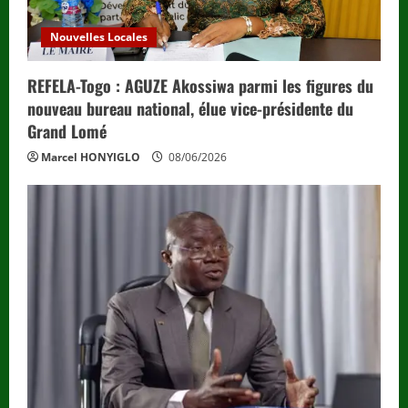
Nouvelles Locales
REFELA-Togo : AGUZE Akossiwa parmi les figures du
nouveau bureau national, élue vice-présidente du
Grand Lomé
Marcel HONYIGLO
08/06/2026