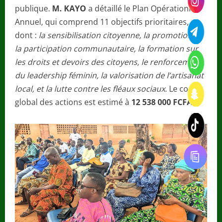
publique.
M. KAYO
a détaillé le Plan Opérationnel
Annuel, qui comprend 11 objectifs prioritaires,
dont :
la sensibilisation citoyenne, la promotion de
la participation communautaire, la formation sur
les droits et devoirs des citoyens, le renforcement
du leadership féminin, la valorisation de l’artisanat
local, et la lutte contre les fléaux sociaux
. Le coût
global des actions est estimé à
12 538 000 FCFA
.