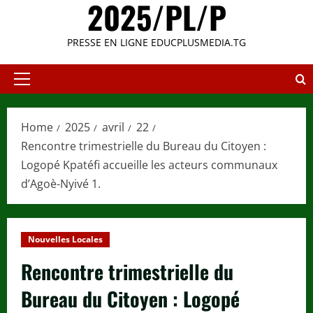
2025/PL/P
PRESSE EN LIGNE EDUCPLUSMEDIA.TG
Primary
Menu
Home
2025
avril
22
Rencontre trimestrielle du Bureau du Citoyen :
Logopé Kpatéfi accueille les acteurs communaux
d’Agoè-Nyivé 1.
Nouvelles Locales
Rencontre trimestrielle du
Bureau du Citoyen : Logopé