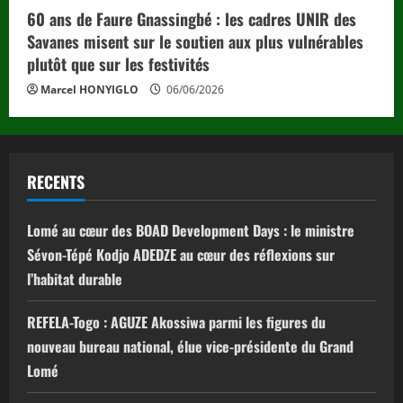
60 ans de Faure Gnassingbé : les cadres UNIR des
Savanes misent sur le soutien aux plus vulnérables
plutôt que sur les festivités
Marcel HONYIGLO
06/06/2026
RECENTS
Lomé au cœur des BOAD Development Days : le ministre
Sévon-Tépé Kodjo ADEDZE au cœur des réflexions sur
l’habitat durable
REFELA-Togo : AGUZE Akossiwa parmi les figures du
nouveau bureau national, élue vice-présidente du Grand
Lomé