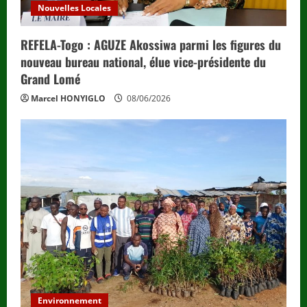
Nouvelles Locales
REFELA-Togo : AGUZE Akossiwa parmi les figures du
nouveau bureau national, élue vice-présidente du
Grand Lomé
Marcel HONYIGLO
08/06/2026
Environnement