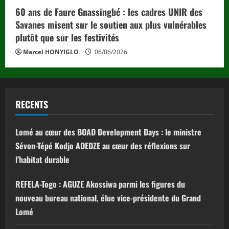
60 ans de Faure Gnassingbé : les cadres UNIR des
Savanes misent sur le soutien aux plus vulnérables
plutôt que sur les festivités
Marcel HONYIGLO
06/06/2026
RECENTS
Lomé au cœur des BOAD Development Days : le ministre
Sévon-Tépé Kodjo ADEDZE au cœur des réflexions sur
l’habitat durable
REFELA-Togo : AGUZE Akossiwa parmi les figures du
nouveau bureau national, élue vice-présidente du Grand
Lomé