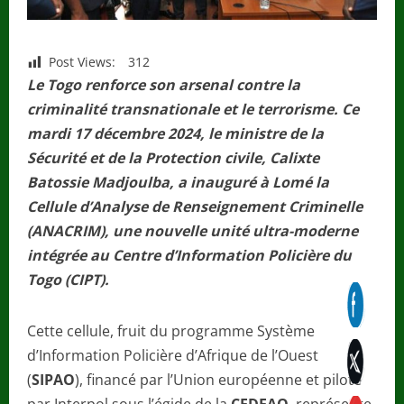
Post Views:
312
Le Togo renforce son arsenal contre la
criminalité transnationale et le terrorisme. Ce
mardi 17 décembre 2024, le ministre de la
Sécurité et de la Protection civile, Calixte
Batossie Madjoulba, a inauguré à Lomé la
Cellule d’Analyse de Renseignement Criminelle
(ANACRIM), une nouvelle unité ultra-moderne
intégrée au Centre d’Information Policière du
Togo (CIPT).
Cette cellule, fruit du programme Système
d’Information Policière d’Afrique de l’Ouest
(
SIPAO
), financé par l’Union européenne et piloté
par Interpol sous l’égide de la
CEDEAO
, représente