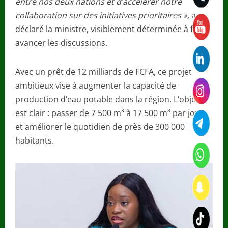
entre nos deux nations et d’accélérer notre
collaboration sur des initiatives prioritaires »,
a
déclaré la ministre, visiblement déterminée à faire
avancer les discussions.
Avec un prêt de 12 milliards de FCFA, ce projet
ambitieux vise à augmenter la capacité de
production d’eau potable dans la région. L’objectif
est clair : passer de 7 500 m³ à 17 500 m³ par jour
et améliorer le quotidien de près de 300 000
habitants.