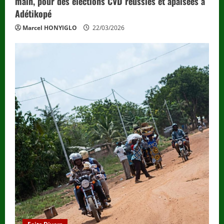
main, pour des élections CVD réussies et apaisées à
Adétikopé
Marcel HONYIGLO
22/03/2026