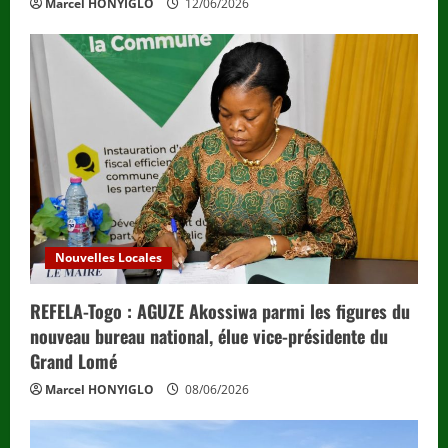
Marcel HONYIGLO
12/06/2026
Nouvelles Locales
REFELA-Togo : AGUZE Akossiwa parmi les figures du
nouveau bureau national, élue vice-présidente du
Grand Lomé
Marcel HONYIGLO
08/06/2026