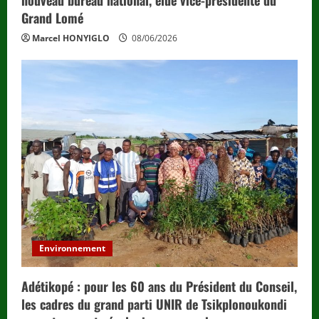
nouveau bureau national, élue vice-présidente du
Grand Lomé
Marcel HONYIGLO
08/06/2026
Environnement
Adétikopé : pour les 60 ans du Président du Conseil,
les cadres du grand parti UNIR de Tsikplonoukondi