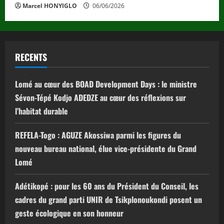
Marcel HONYIGLO
06/06/2026
RECENTS
Lomé au cœur des BOAD Development Days : le ministre
Sévon-Tépé Kodjo ADEDZE au cœur des réflexions sur
l’habitat durable
REFELA-Togo : AGUZE Akossiwa parmi les figures du
nouveau bureau national, élue vice-présidente du Grand
Lomé
Adétikopé : pour les 60 ans du Président du Conseil, les
cadres du grand parti UNIR de Tsikplonoukondi posent un
geste écologique en son honneur