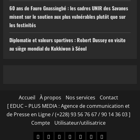
60 ans de Faure Gnassingbé : les cadres UNIR des Savanes
misent sur le soutien aux plus vulnérables plutôt que sur
les festivités
Diplomatie et valeurs sportives : Robert Dussey en visite
au siège mondial du Kukkiwon à Séoul
Accueil
À propos
Nos services
Contact
[ EDUC – PLUS MEDIA : Agence de communication et
de Presse en Ligne / (+228) 93 56 76 67 / 90 14 36 03 ]
Compte
Utilisateur/utilisatrice
Accueil
À
Nos
Contact
[
Compte
Utilisateur/utilisa