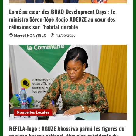
Lomé au cœur des BOAD Development Days : le
ministre Sévon-Tépé Kodjo ADEDZE au cœur des
réflexions sur l’habitat durable
Marcel HONYIGLO
12/06/2026
Nouvelles Locales
REFELA-Togo : AGUZE Akossiwa parmi les figures du