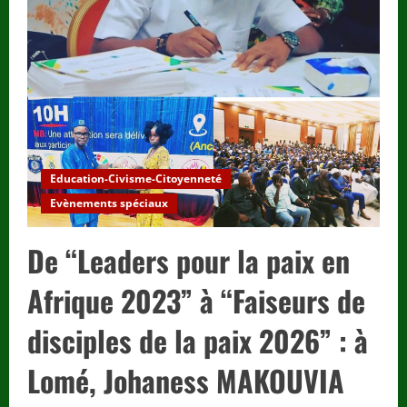
Education-Civisme-Citoyenneté
Evènements spéciaux
De “Leaders pour la paix en
Afrique 2023” à “Faiseurs de
disciples de la paix 2026” : à
Lomé, Johaness MAKOUVIA