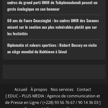
cadres du grand parti UNIR de Tsikplonoukondi posent un
geste écologique en son honneur
60 ans de Faure Gnassingbé : les cadres UNIR des Savanes
misent sur le soutien aux plus vulnérables plutôt que sur
les festivités
Diplomatie et valeurs sportives : Robert Dussey en visite
au siège mondial du Kukkiwon à Séoul
Accueil
À propos
Nos services
Contact
[ EDUC – PLUS MEDIA : Agence de communication et
de Presse en Ligne / (+228) 93 56 76 67 / 90 14 36 03 ]