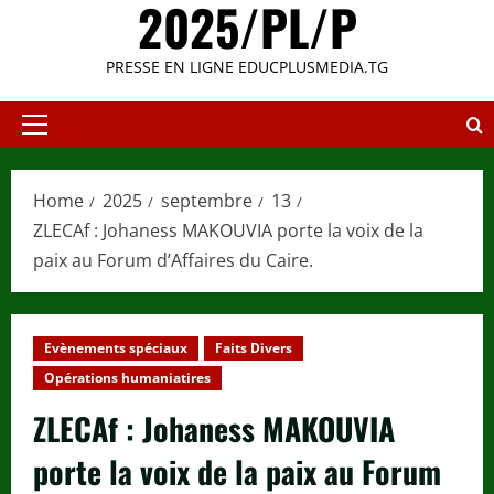
2025/PL/P
PRESSE EN LIGNE EDUCPLUSMEDIA.TG
Primary
Menu
Home
2025
septembre
13
ZLECAf : Johaness MAKOUVIA porte la voix de la
paix au Forum d’Affaires du Caire.
Evènements spéciaux
Faits Divers
Opérations humaniatires
ZLECAf : Johaness MAKOUVIA
porte la voix de la paix au Forum