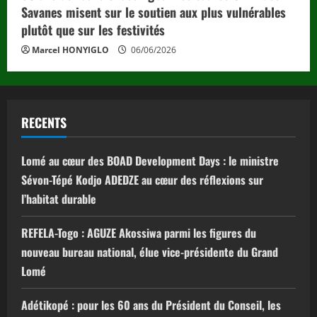
Savanes misent sur le soutien aux plus vulnérables
plutôt que sur les festivités
Marcel HONYIGLO
06/06/2026
RECENTS
Lomé au cœur des BOAD Development Days : le ministre
Sévon-Tépé Kodjo ADEDZE au cœur des réflexions sur
l’habitat durable
REFELA-Togo : AGUZE Akossiwa parmi les figures du
nouveau bureau national, élue vice-présidente du Grand
Lomé
Adétikopé : pour les 60 ans du Président du Conseil, les