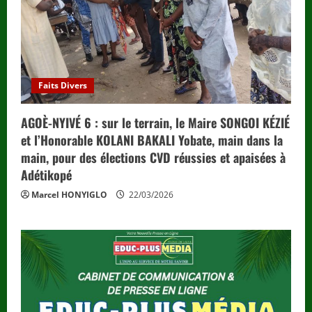
Faits Divers
AGOÈ-NYIVÉ 6 : sur le terrain, le Maire SONGOI KÉZIÉ
et l’Honorable KOLANI BAKALI Yobate, main dans la
main, pour des élections CVD réussies et apaisées à
Adétikopé
Marcel HONYIGLO
22/03/2026