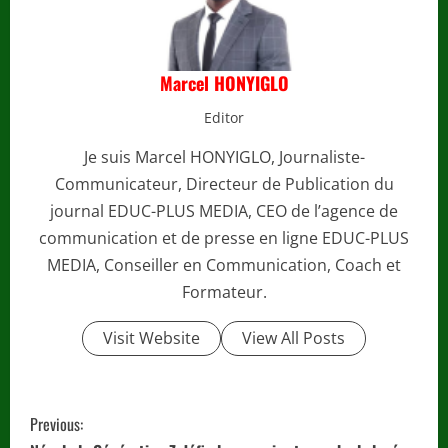
Marcel HONYIGLO
Editor
Je suis Marcel HONYIGLO, Journaliste-
Communicateur, Directeur de Publication du
journal EDUC-PLUS MEDIA, CEO de l’agence de
communication et de presse en ligne EDUC-PLUS
MEDIA, Conseiller en Communication, Coach et
Formateur.
Visit Website
View All Posts
C
Previous: