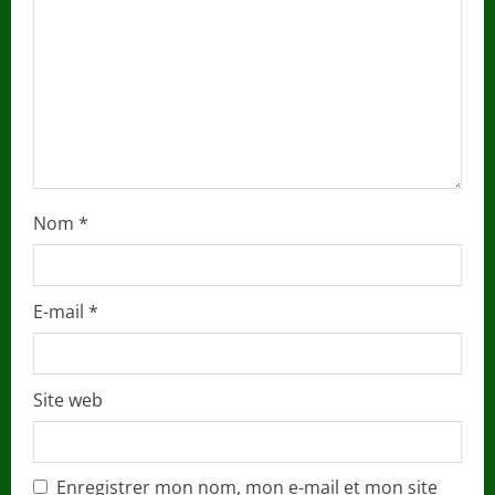
i
n
g
Nom
*
E-mail
*
Site web
Enregistrer mon nom, mon e-mail et mon site