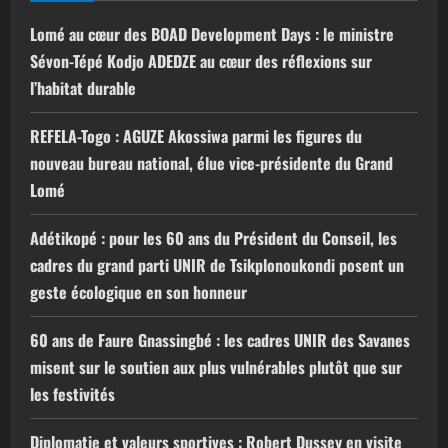
Lomé au cœur des BOAD Development Days : le ministre
Sévon-Tépé Kodjo ADEDZE au cœur des réflexions sur
l’habitat durable
REFELA-Togo : AGUZE Akossiwa parmi les figures du
nouveau bureau national, élue vice-présidente du Grand
Lomé
Adétikopé : pour les 60 ans du Président du Conseil, les
cadres du grand parti UNIR de Tsikplonoukondi posent un
geste écologique en son honneur
60 ans de Faure Gnassingbé : les cadres UNIR des Savanes
misent sur le soutien aux plus vulnérables plutôt que sur
les festivités
Diplomatie et valeurs sportives : Robert Dussey en visite