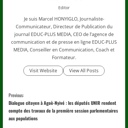
Editor
Je suis Marcel HONYIGLO, Journaliste-
Communicateur, Directeur de Publication du
journal EDUC-PLUS MEDIA, CEO de l’agence de
communication et de presse en ligne EDUC-PLUS
MEDIA, Conseiller en Communication, Coach et
Formateur.
Visit Website
View All Posts
C
Previous:
o
Dialogue citoyen à Agoè-Nyivé : les députés UNIR rendent
compte des travaux de la première session parlementaires
n
aux populations