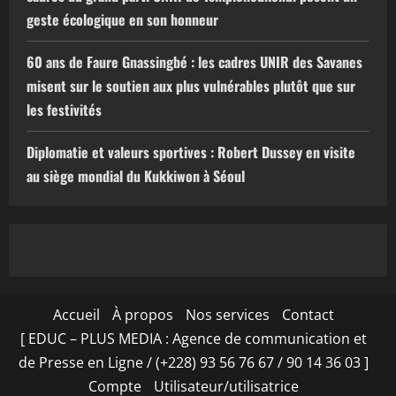
geste écologique en son honneur
60 ans de Faure Gnassingbé : les cadres UNIR des Savanes
misent sur le soutien aux plus vulnérables plutôt que sur
les festivités
Diplomatie et valeurs sportives : Robert Dussey en visite
au siège mondial du Kukkiwon à Séoul
Accueil
À propos
Nos services
Contact
[ EDUC – PLUS MEDIA : Agence de communication et
de Presse en Ligne / (+228) 93 56 76 67 / 90 14 36 03 ]
Compte
Utilisateur/utilisatrice