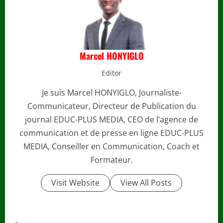
Marcel HONYIGLO
Editor
Je suis Marcel HONYIGLO, Journaliste-
Communicateur, Directeur de Publication du
journal EDUC-PLUS MEDIA, CEO de l’agence de
communication et de presse en ligne EDUC-PLUS
MEDIA, Conseiller en Communication, Coach et
Formateur.
Visit Website
View All Posts
C