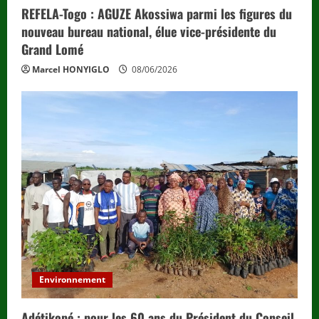
REFELA-Togo : AGUZE Akossiwa parmi les figures du
nouveau bureau national, élue vice-présidente du
Grand Lomé
Marcel HONYIGLO
08/06/2026
Environnement
Adétikopé : pour les 60 ans du Président du Conseil,