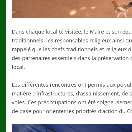
Dans chaque localité visitée, le Maire et son éq
traditionnels, les responsables religieux ainsi q
rappelé que les chefs traditionnels et religieux 
des partenaires essentiels dans la préservation
local.
Les différentes rencontres ont permis aux popu
matière d’infrastructures, d’assainissement, de
voies. Ces préoccupations ont été soigneusement
de base pour orienter les priorités d’action du C