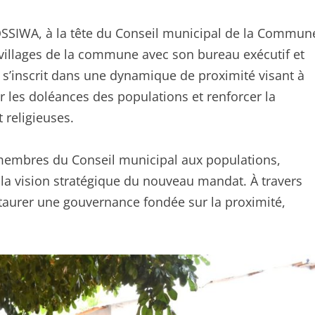
OSSIWA, à la tête du Conseil municipal de la Commun
 villages de la commune avec son bureau exécutif et
ve s’inscrit dans une dynamique de proximité visant à
r les doléances des populations et renforcer la
t religieuses.
 membres du Conseil municipal aux populations,
 la vision stratégique du nouveau mandat. À travers
taurer une gouvernance fondée sur la proximité,