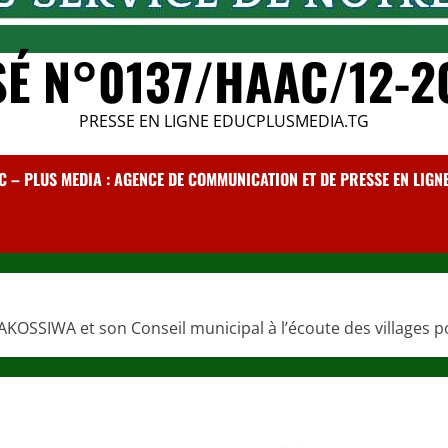
SÉ N°0137/HAAC/12-2
PRESSE EN LIGNE EDUCPLUSMEDIA.TG
C – PLUS MEDIA : AGENCE DE COMMUNICATION ET DE PRESSE EN LIGNE /
KOSSIWA et son Conseil municipal à l’écoute des villages 