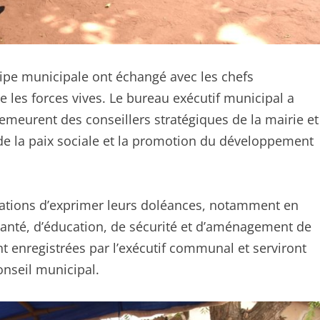
uipe municipale ont échangé avec les chefs
ue les forces vives. Le bureau exécutif municipal a
demeurent des conseillers stratégiques de la mairie et
 de la paix sociale et la promotion du développement
lations d’exprimer leurs doléances, notamment en
 santé, d’éducation, de sécurité et d’aménagement de
 enregistrées par l’exécutif communal et serviront
onseil municipal.