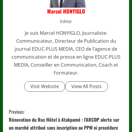
Marcel HONYIGLO
Editor
Je suis Marcel HONYIGLO, Journaliste-
Communicateur, Directeur de Publication du
journal EDUC-PLUS MEDIA, CEO de l’agence de
communication et de presse en ligne EDUC-PLUS
MEDIA, Conseiller en Communication, Coach et
Formateur.
Visit Website
View All Posts
C
Previous:
o
Rénovation du Roc Hôtel à Atakpamé : l’ARCOP alerte sur
un marché attribué sans inscription au PPM ni procédure