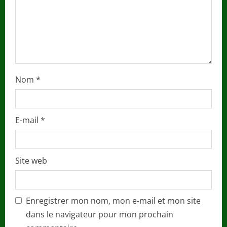
n
g
Nom
*
E-mail
*
Site web
Enregistrer mon nom, mon e-mail et mon site
dans le navigateur pour mon prochain