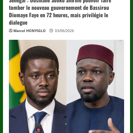
Sénégal : Ousmane Sonko affirme pouvoir faire
tomber le nouveau gouvernement de Bassirou
Diomaye Faye en 72 heures, mais privilégie le
dialogue
Marcel HONYIGLO
03/06/2026