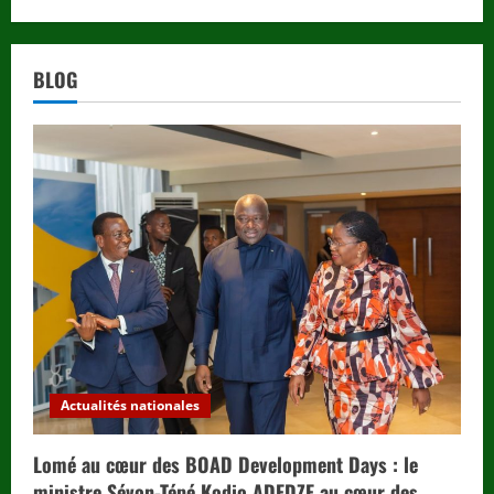
BLOG
Actualités nationales
Lomé au cœur des BOAD Development Days : le
ministre Sévon-Tépé Kodjo ADEDZE au cœur des