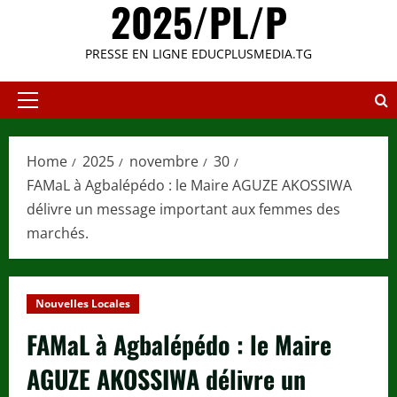
2025/PL/P
PRESSE EN LIGNE EDUCPLUSMEDIA.TG
Primary
Menu
Home
2025
novembre
30
FAMaL à Agbalépédo : le Maire AGUZE AKOSSIWA
délivre un message important aux femmes des
marchés.
Nouvelles Locales
FAMaL à Agbalépédo : le Maire
AGUZE AKOSSIWA délivre un