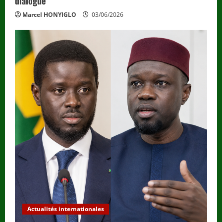
dialogue
Marcel HONYIGLO
03/06/2026
Actualités internationales