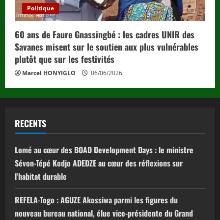
Politique
60 ans de Faure Gnassingbé : les cadres UNIR des
Savanes misent sur le soutien aux plus vulnérables
plutôt que sur les festivités
Marcel HONYIGLO
06/06/2026
RECENTS
Lomé au cœur des BOAD Development Days : le ministre
Sévon-Tépé Kodjo ADEDZE au cœur des réflexions sur
l’habitat durable
REFELA-Togo : AGUZE Akossiwa parmi les figures du
nouveau bureau national, élue vice-présidente du Grand