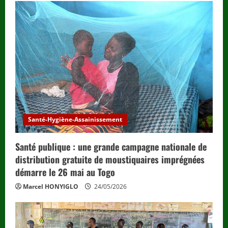
e
R
e
a
d
i
Santé-Hygiène-Assainissement
n
g
Santé publique : une grande campagne nationale de
distribution gratuite de moustiquaires imprégnées
démarre le 26 mai au Togo
Marcel HONYIGLO
24/05/2026