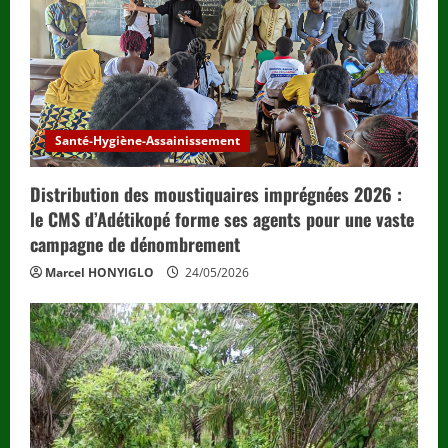
Santé-Hygiène-Assainissement
Distribution des moustiquaires imprégnées 2026 :
le CMS d’Adétikopé forme ses agents pour une vaste
campagne de dénombrement
Marcel HONYIGLO
24/05/2026