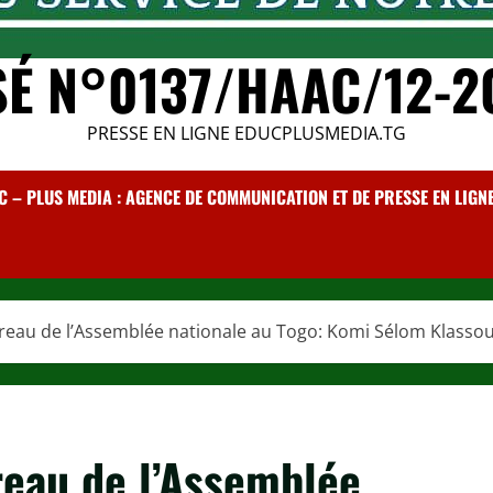
SÉ N°0137/HAAC/12-2
PRESSE EN LIGNE EDUCPLUSMEDIA.TG
C – PLUS MEDIA : AGENCE DE COMMUNICATION ET DE PRESSE EN LIGNE /
reau de l’Assemblée nationale au Togo: Komi Sélom Klassou
reau de l’Assemblée