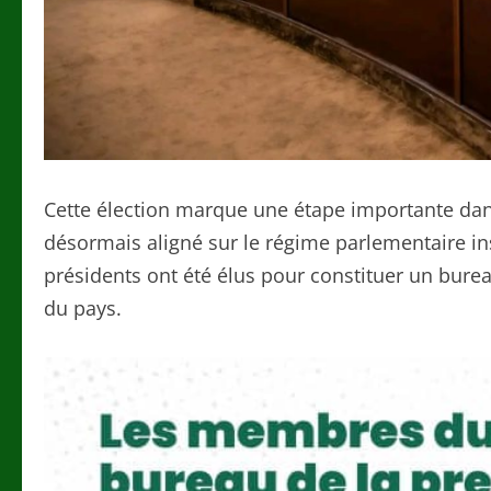
Cette élection marque une étape importante dans
désormais aligné sur le régime parlementaire in
présidents ont été élus pour constituer un bureau
du pays.