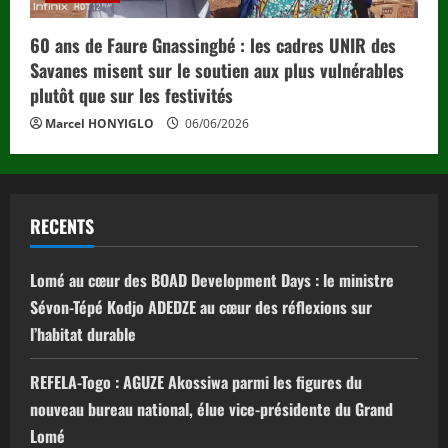
60 ans de Faure Gnassingbé : les cadres UNIR des
Savanes misent sur le soutien aux plus vulnérables
plutôt que sur les festivités
Marcel HONYIGLO
06/06/2026
RECENTS
Lomé au cœur des BOAD Development Days : le ministre
Sévon-Tépé Kodjo ADEDZE au cœur des réflexions sur
l’habitat durable
REFELA-Togo : AGUZE Akossiwa parmi les figures du
nouveau bureau national, élue vice-présidente du Grand
Lomé