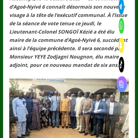
d’Agoè-Nyivé 6 connaît désormais son nouveau
visage à la tête de l’exécutif communal. À l’issue
de la séance de vote tenue ce jeudi, le
Lieutenant-Colonel SONGOÏ Kézié a été élu
maire de la commune d’Agoè-Nyivé 6, succédant
ainsi à l’équipe précédente. Il sera secondé par
Monsieur YEYE Zodjagni Nougnon, élu maire
adjoint, pour ce nouveau mandat de six ans.