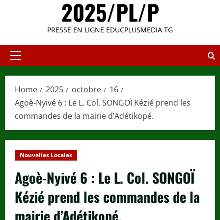
2025/PL/P
PRESSE EN LIGNE EDUCPLUSMEDIA.TG
Primary
Menu
Home
2025
octobre
16
Agoè-Nyivé 6 : Le L. Col. SONGOÏ Kézié prend les
commandes de la mairie d’Adétikopé.
Nouvelles Locales
Agoè-Nyivé 6 : Le L. Col. SONGOÏ
Kézié prend les commandes de la
mairie d’Adétikopé.