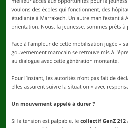
meilleur accès aux opportunités pour la jeunes
voulons des écoles qui fonctionnent, des hôpitau
étudiante à Marrakech. Un autre manifestant à Ag
orientation. Nous, la jeunesse, sommes prêts à
Face à l’ampleur de cette mobilisation jugée « s
gouvernement marocain se retrouve mis à l’épre
au dialogue avec cette génération montante.
Pour l’instant, les autorités n’ont pas fait de décl
elles assurent suivre la situation « avec responsab
Un mouvement appelé à durer ?
Si la tension est palpable, le
collectif GenZ 212