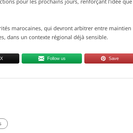
tions pour les prochains jours, renforçant l’idée que
ités marocaines, qui devront arbitrer entre maintien
es, dans un contexte régional déjà sensible.
 X
Follow us
Save
s