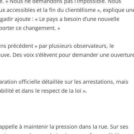
se. « Nous ne demandons pas l’impossible. Nous
x accessibles et la fin du clientélisme », explique un
adir ajoute : « Le pays a besoin d’une nouvelle
 porter ce changement. »
ans précédent » par plusieurs observateurs, le
uve. Des voix s’élèvent pour demander une ouvertur
aration officielle détaillée sur les arrestations, mais
ilité et dans le respect de la loi ».
appelle à maintenir la pression dans la rue. Sur ses