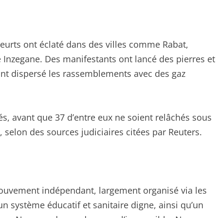
heurts ont éclaté dans des villes comme Rabat,
Inzegane. Des manifestants ont lancé des pierres et
e ont dispersé les rassemblements avec des gaz
lés, avant que 37 d’entre eux ne soient relâchés sous
, selon des sources judiciaires citées par Reuters.
vement indépendant, largement organisé via les
n système éducatif et sanitaire digne, ainsi qu’un