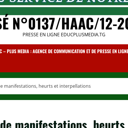
SÉ N°0137/HAAC/12-2
PRESSE EN LIGNE EDUCPLUSMEDIA.TG
C – PLUS MEDIA : AGENCE DE COMMUNICATION ET DE PRESSE EN LIGNE /
e manifestations, heurts et interpellations
de manifestations, heurts