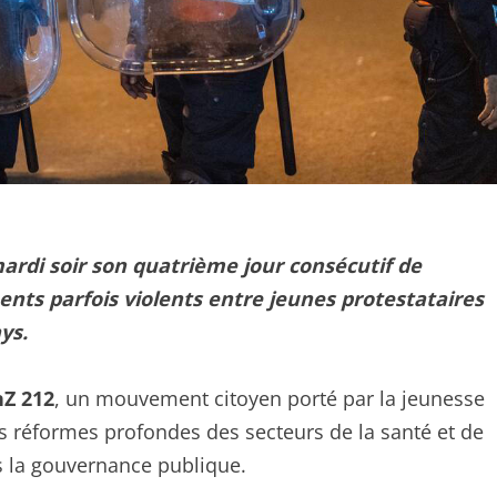
ardi soir son quatrième jour consécutif de
nts parfois violents entre jeunes protestataires
ys.
nZ 212
, un mouvement citoyen porté par la jeunesse
s réformes profondes des secteurs de la santé et de
ns la gouvernance publique.