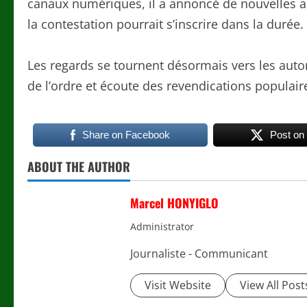
canaux numériques, il a annoncé de nouvelles ac
la contestation pourrait s’inscrire dans la durée.
Les regards se tournent désormais vers les autor
de l’ordre et écoute des revendications populair
Share on Facebook
Post on
ABOUT THE AUTHOR
Marcel HONYIGLO
Administrator
Journaliste - Communicant
Visit Website
View All Post