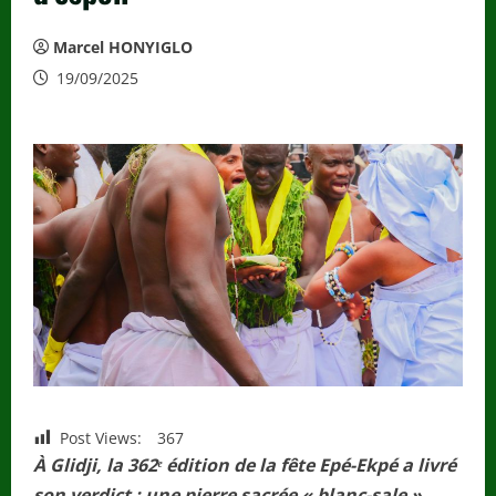
Marcel HONYIGLO
19/09/2025
Post Views:
367
À Glidji, la 362ᵉ édition de la fête Epé-Ekpé a livré
son verdict : une pierre sacrée « blanc-sale »,