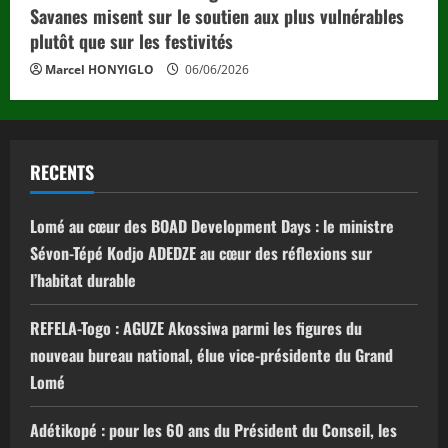
Savanes misent sur le soutien aux plus vulnérables
plutôt que sur les festivités
Marcel HONYIGLO
06/06/2026
RECENTS
Lomé au cœur des BOAD Development Days : le ministre
Sévon-Tépé Kodjo ADEDZE au cœur des réflexions sur
l’habitat durable
REFELA-Togo : AGUZE Akossiwa parmi les figures du
nouveau bureau national, élue vice-présidente du Grand
Lomé
Adétikopé : pour les 60 ans du Président du Conseil, les