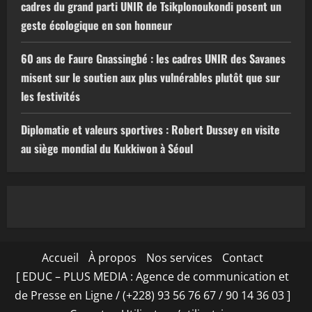
cadres du grand parti UNIR de Tsikplonoukondi posent un
geste écologique en son honneur
60 ans de Faure Gnassingbé : les cadres UNIR des Savanes
misent sur le soutien aux plus vulnérables plutôt que sur
les festivités
Diplomatie et valeurs sportives : Robert Dussey en visite
au siège mondial du Kukkiwon à Séoul
Accueil
À propos
Nos services
Contact
[ EDUC – PLUS MEDIA : Agence de communication et
de Presse en Ligne / (+228) 93 56 76 67 / 90 14 36 03 ]