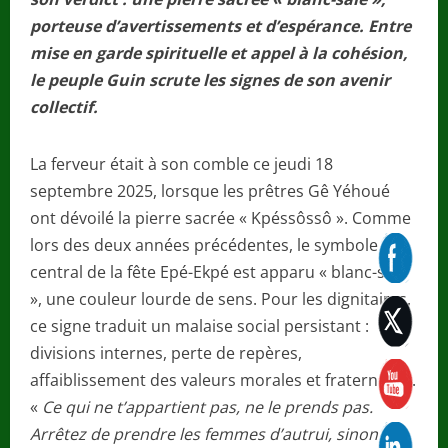
porteuse d’avertissements et d’espérance. Entre
mise en garde spirituelle et appel à la cohésion,
le peuple Guin scrute les signes de son avenir
collectif.
La ferveur était à son comble ce jeudi 18
septembre 2025, lorsque les prêtres Gê Yéhoué
ont dévoilé la pierre sacrée « Kpéssôssô ». Comme
lors des deux années précédentes, le symbole
central de la fête Epé-Ekpé est apparu « blanc-sale
», une couleur lourde de sens. Pour les dignitaires,
ce signe traduit un malaise social persistant :
divisions internes, perte de repères,
affaiblissement des valeurs morales et fraternelles.
«
Ce qui ne t’appartient pas, ne le prends pas.
Arrêtez de prendre les femmes d’autrui, sinon le