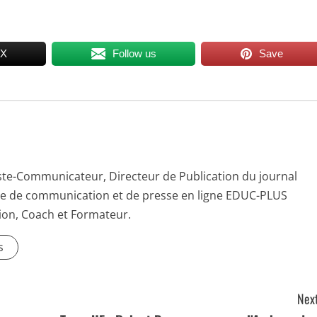
 X
Follow us
Save
ste-Communicateur, Directeur de Publication du journal
e de communication et de presse en ligne EDUC-PLUS
on, Coach et Formateur.
s
Next