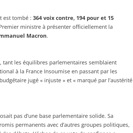
ct est tombé :
364 voix contre, 194 pour et 15
 Premier ministre à présenter officiellement la
mmanuel Macron
.
s, tant les équilibres parlementaires semblaient
ional à la France Insoumise en passant par les
 budgétaire jugé « injuste » et « marqué par l’austérité
osait pas d’une base parlementaire solide. Sa
mpromis permanents avec d’autres groupes politiques,