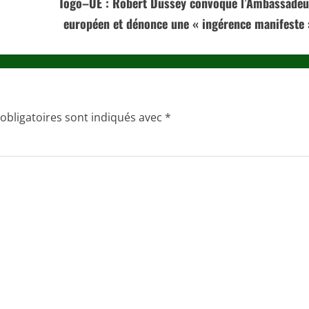
Togo–UE : Robert Dussey convoque l’Ambassadeu
européen et dénonce une « ingérence manifeste 
obligatoires sont indiqués avec
*