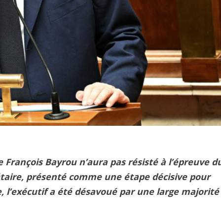
 François Bayrou n’aura pas résisté à l’épreuve d
étaire, présenté comme une étape décisive pour
ue, l’exécutif a été désavoué par une large majorité