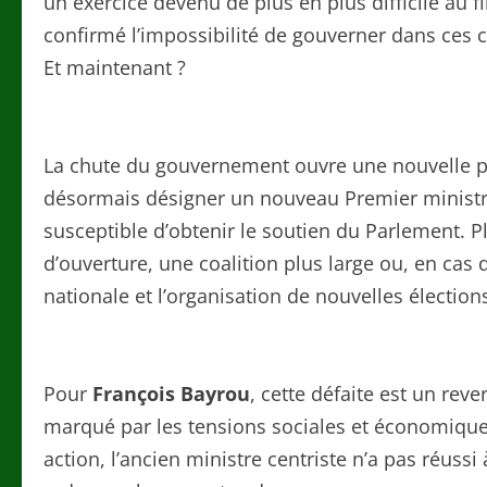
un exercice devenu de plus en plus difficile au f
confirmé l’impossibilité de gouverner dans ces c
Et maintenant ?
La chute du gouvernement ouvre une nouvelle p
désormais désigner un nouveau Premier minist
susceptible d’obtenir le soutien du Parlement. 
d’ouverture, une coalition plus large ou, en cas 
nationale et l’organisation de nouvelles élections
Pour
François Bayrou
, cette défaite est un re
marqué par les tensions sociales et économique
action, l’ancien ministre centriste n’a pas réussi 