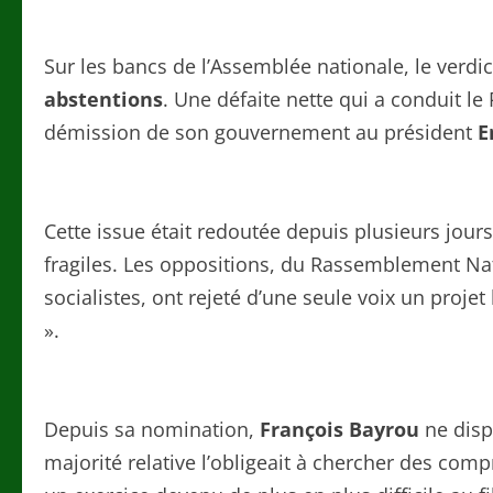
Sur les bancs de l’Assemblée nationale, le verdi
abstentions
. Une défaite nette qui a conduit le
démission de son gouvernement au président
E
Cette issue était redoutée depuis plusieurs jour
fragiles. Les oppositions, du Rassemblement Nat
socialistes, ont rejeté d’une seule voix un projet
».
Depuis sa nomination,
François Bayrou
ne disp
majorité relative l’obligeait à chercher des co