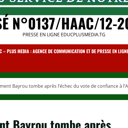
SÉ N°0137/HAAC/12-2
PRESSE EN LIGNE EDUCPLUSMEDIA.TG
C – PLUS MEDIA : AGENCE DE COMMUNICATION ET DE PRESSE EN LIGNE /
ment Bayrou tombe après l’échec du vote de confiance à l’
nt Bayrou tombe après