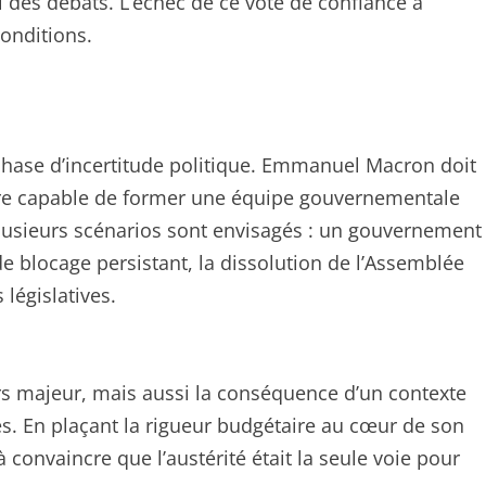
il des débats. L’échec de ce vote de confiance a
onditions.
hase d’incertitude politique. Emmanuel Macron doit
re capable de former une équipe gouvernementale
Plusieurs scénarios sont envisagés : un gouvernement
de blocage persistant, la dissolution de l’Assemblée
 législatives.
vers majeur, mais aussi la conséquence d’un contexte
s. En plaçant la rigueur budgétaire au cœur de son
à convaincre que l’austérité était la seule voie pour