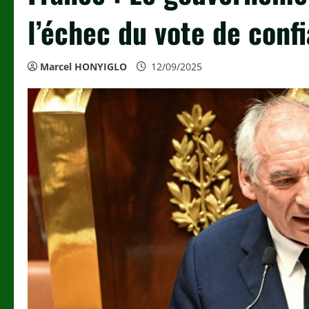
l’échec du vote de conf
Marcel HONYIGLO
12/09/2025