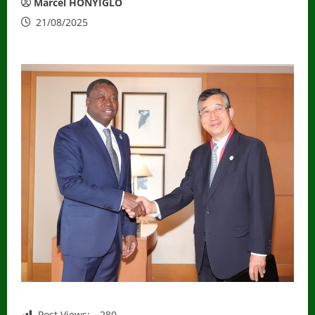
Marcel HONYIGLO
21/08/2025
Post Views:
280