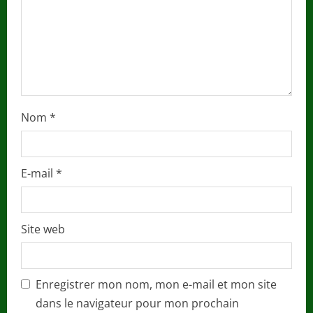
i
n
g
Nom
*
E-mail
*
Site web
Enregistrer mon nom, mon e-mail et mon site
dans le navigateur pour mon prochain