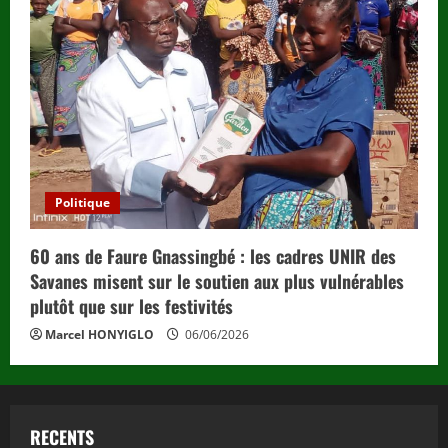
Politique
60 ans de Faure Gnassingbé : les cadres UNIR des
Savanes misent sur le soutien aux plus vulnérables
plutôt que sur les festivités
Marcel HONYIGLO
06/06/2026
RECENTS