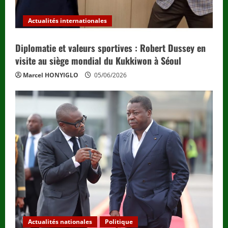
Actualités internationales
Diplomatie et valeurs sportives : Robert Dussey en
visite au siège mondial du Kukkiwon à Séoul
Marcel HONYIGLO
05/06/2026
Actualités nationales
Politique