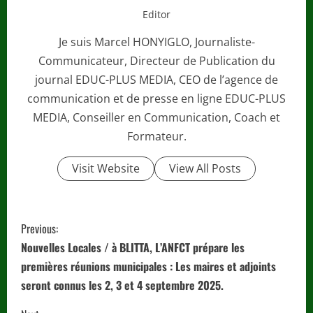
Editor
Je suis Marcel HONYIGLO, Journaliste-
Communicateur, Directeur de Publication du
journal EDUC-PLUS MEDIA, CEO de l’agence de
communication et de presse en ligne EDUC-PLUS
MEDIA, Conseiller en Communication, Coach et
Formateur.
Visit Website
View All Posts
C
Previous:
o
Nouvelles Locales / à BLITTA, L’ANFCT prépare les
premières réunions municipales : Les maires et adjoints
n
seront connus les 2, 3 et 4 septembre 2025.
t