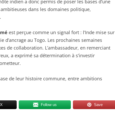
on hôte indien a donc permis de poser les bases d’une
 ambitieuses dans les domaines politique,
.
Lomé
est perçue comme un signal fort : l’Inde mise sur
ie d’ancrage au Togo. Les prochaines semaines
xes de collaboration. L’ambassadeur, en remerciant
reux, a exprimé sa détermination à s’investir
rometteur.
hase de leur histoire commune, entre ambitions
 X
Follow us
Save