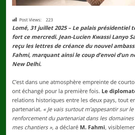
Post Views:
223
Lomé, 31 juillet 2025 – Le palais présidentie
fort ce mercredi. Jean-Lucien Kwassi Lanyo Sa
reçu les lettres de créance du nouvel ambassa
Fahmi, marquant ainsi le coup d’envoi d’un n
New Delhi.
C’est dans une atmosphère empreinte de courtoi
ont échangé pour la première fois.
Le diplomat
relations historiques entre les deux pays, tout 
partenariat.
« Je vais surtout m’appesantir sur le
renforcement du partenariat dans les domaines
mes chantiers »
, a déclaré
M. Fahmi
, visibleme