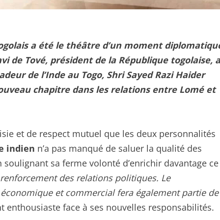
l togolais a été le théâtre d’un moment diplomatiqu
vi de Tové, président de la République togolaise, 
deur de l’Inde au Togo, Shri Sayed Razi Haider
ouveau chapitre dans les relations entre Lomé et
sie et de respect mutuel que les deux personnalités
e indien
n’a pas manqué de saluer la qualité des
en soulignant sa ferme volonté d’enrichir davantage ce
 renforcement des relations politiques. Le
 économique et commercial fera également partie de
nt enthousiaste face à ses nouvelles responsabilités.