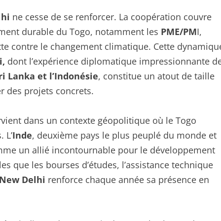
lhi
ne cesse de se renforcer. La coopération couvre
pement durable du Togo, notamment les
PME/PM
I,
lutte contre le changement climatique. Cette dynamiqu
,
dont l’expérience diplomatique impressionnante d
ri Lanka et l’Indonésie
, constitue un atout de taille
r des projets concrets.
rvient dans un contexte géopolitique où le Togo
. L’
Inde
, deuxième pays le plus peuplé du monde et
me un allié incontournable pour le développement
elles que les bourses d’études, l’assistance technique
New Delhi
renforce chaque année sa présence en