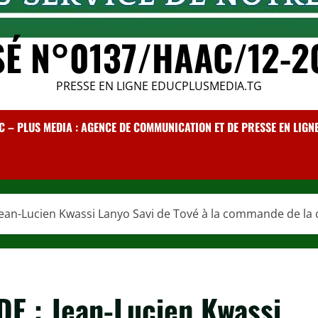
SÉ N°0137/HAAC/12-2
PRESSE EN LIGNE EDUCPLUSMEDIA.TG
C – PLUS MEDIA : AGENCE DE COMMUNICATION ET DE PRESSE EN LIGNE /
Jean-Lucien Kwassi Lanyo Savi de Tové à la commande de la c
DE : Jean-Lucien Kwassi