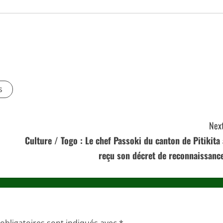
s
Next
Culture / Togo : Le chef Passoki du canton de Pitikita 
reçu son décret de reconnaissance
obligatoires sont indiqués avec
*