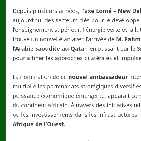
Depuis plusieurs années,
l’axe Lomé – New De
aujourd’hui des secteurs clés pour le dévelop
l’enseignement supérieur, l’énergie verte et la 
trouve un nouvel élan avec l’arrivée de
M. Fahmi
l’
Arabie saoudite au Qata
r, en passant par le
S
pour affiner les approches bilatérales et impulse
La nomination de ce
nouvel ambassadeur
inte
multiplie les partenariats stratégiques diversifiés
puissance économique émergente, apparaît com
du continent africain. À travers des initiatives t
ou les investissements dans les infrastructures,
Afrique de l’Ouest.