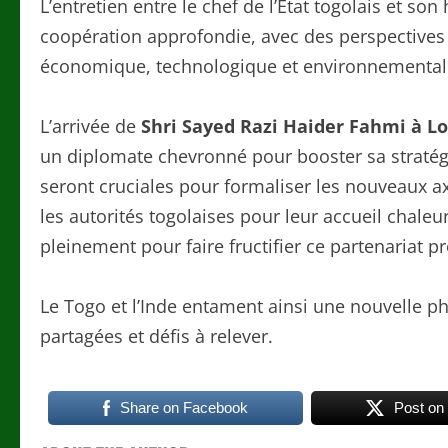
L’entretien entre le chef de l’État togolais et s
coopération approfondie, avec des perspectives
économique, technologique et environnemental
L’arrivée de
Shri Sayed Razi Haider Fahmi à 
un diplomate chevronné pour booster sa stratég
seront cruciales pour formaliser les nouveaux a
les autorités togolaises pour leur accueil chaleu
pleinement pour faire fructifier ce partenariat p
Le Togo et l’Inde entament ainsi une nouvelle p
partagées et défis à relever.
Share on Facebook
Post on