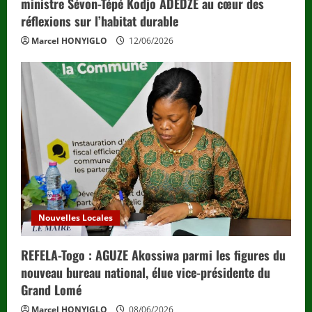
ministre Sévon-Tépé Kodjo ADEDZE au cœur des
réflexions sur l’habitat durable
Marcel HONYIGLO
12/06/2026
Nouvelles Locales
REFELA-Togo : AGUZE Akossiwa parmi les figures du
nouveau bureau national, élue vice-présidente du
Grand Lomé
Marcel HONYIGLO
08/06/2026