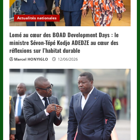
Actualités nationales
Lomé au cœur des BOAD Development Days : le
ministre Sévon-Tépé Kodjo ADEDZE au cœur des
réflexions sur l’habitat durable
Marcel HONYIGLO
12/06/2026