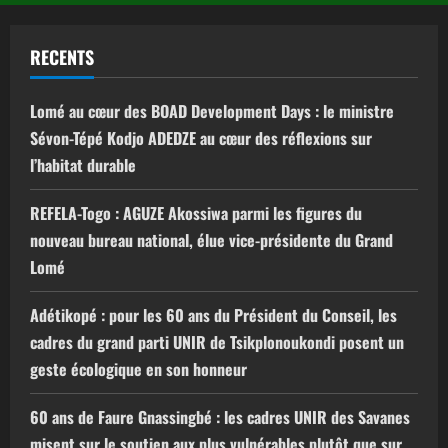
RECENTS
Lomé au cœur des BOAD Development Days : le ministre
Sévon-Tépé Kodjo ADEDZE au cœur des réflexions sur
l’habitat durable
REFELA-Togo : AGUZE Akossiwa parmi les figures du
nouveau bureau national, élue vice-présidente du Grand
Lomé
Adétikopé : pour les 60 ans du Président du Conseil, les
cadres du grand parti UNIR de Tsikplonoukondi posent un
geste écologique en son honneur
60 ans de Faure Gnassingbé : les cadres UNIR des Savanes
misent sur le soutien aux plus vulnérables plutôt que sur