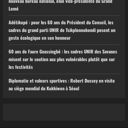
nouveau bureau national, élue vice-présidente du Grand
Lomé
Adétikopé : pour les 60 ans du Président du Conseil, les
cadres du grand parti UNIR de Tsikplonoukondi posent un
geste écologique en son honneur
60 ans de Faure Gnassingbé : les cadres UNIR des Savanes
misent sur le soutien aux plus vulnérables plutôt que sur
les festivités
Diplomatie et valeurs sportives : Robert Dussey en visite
au siège mondial du Kukkiwon à Séoul