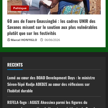
Politique
60 ans de Faure Gnassingbé : les cadres UNIR des
Savanes misent sur le soutien aux plus vulnérables
plutôt que sur les festivités
Marcel HONYIGLO
06/06/2026
RECENTS
Lomé au cœur des BOAD Development Days : le ministre
Sévon-Tépé Kodjo ADEDZE au cœur des réflexions sur
l’habitat durable
REFELA-Togo : AGUZE Akossiwa parmi les figures du