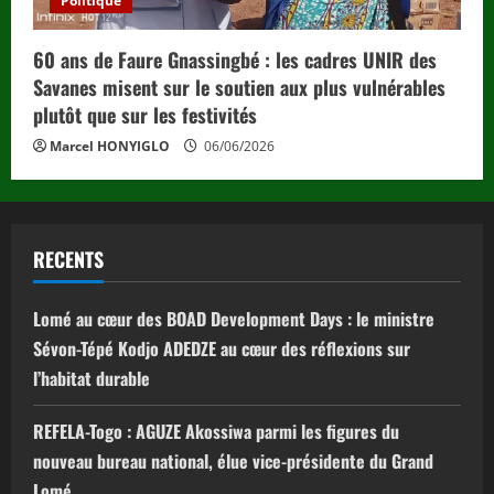
Politique
60 ans de Faure Gnassingbé : les cadres UNIR des
Savanes misent sur le soutien aux plus vulnérables
plutôt que sur les festivités
Marcel HONYIGLO
06/06/2026
RECENTS
Lomé au cœur des BOAD Development Days : le ministre
Sévon-Tépé Kodjo ADEDZE au cœur des réflexions sur
l’habitat durable
REFELA-Togo : AGUZE Akossiwa parmi les figures du
nouveau bureau national, élue vice-présidente du Grand
Lomé