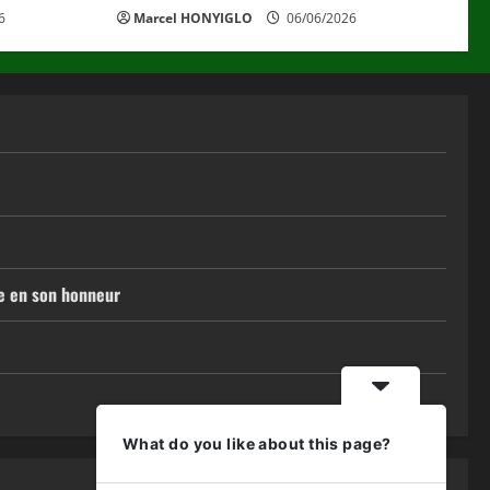
6
Marcel HONYIGLO
06/06/2026
ue en son honneur
What do you like about this page?