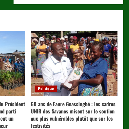
Politique
du Président
60 ans de Faure Gnassingbé : les cadres
nd parti
UNIR des Savanes misent sur le soutien
ent un
aux plus vulnérables plutôt que sur les
neur
festivités