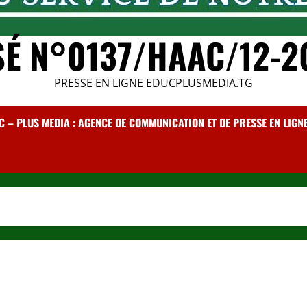
SÉ N°0137/HAAC/12-2
PRESSE EN LIGNE EDUCPLUSMEDIA.TG
C – PLUS MEDIA : AGENCE DE COMMUNICATION ET DE PRESSE EN LIGNE /