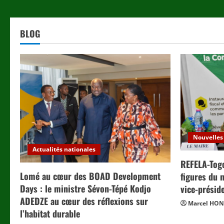
BLOG
Nouvelles
Actualités nationales
REFELA-Tog
Lomé au cœur des BOAD Development
figures du 
Days : le ministre Sévon-Tépé Kodjo
vice-présid
ADEDZE au cœur des réflexions sur
Marcel HO
l’habitat durable