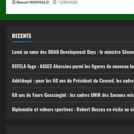
Marcel HONYIGLO
12/06/2026
RECENTS
Lomé au cœur des BOAD Development Days : le ministre Sévon-T
REFELA-Togo : AGUZE Akossiwa parmi les figures du nouveau bu
Adétikopé : pour les 60 ans du Président du Conseil, les cad
60 ans de Faure Gnassingbé : les cadres UNIR des Savanes misen
Diplomatie et valeurs sportives : Robert Dussey en visite au 