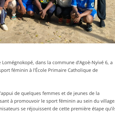
de Lomégnokopé, dans la commune d’Agoè-Nyivé 6, a
ort féminin à l’École Primaire Catholique de
c l’appui de quelques femmes et de jeunes de la
isant à promouvoir le sport féminin au sein du village
nisateurs se réjouissent de cette première étape qu’il