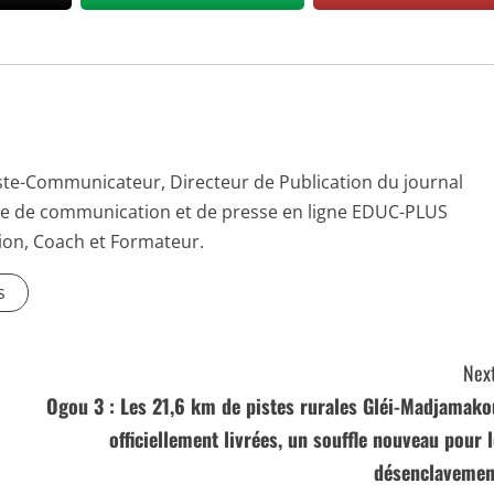
ste-Communicateur, Directeur de Publication du journal
e de communication et de presse en ligne EDUC-PLUS
on, Coach et Formateur.
s
Next
Ogou 3 : Les 21,6 km de pistes rurales Gléi-Madjamako
officiellement livrées, un souffle nouveau pour l
désenclavemen