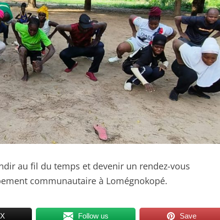
andir au fil du temps et devenir un rendez-vous
veloppement communautaire à Lomégnokopé.
 X
Follow us
Save