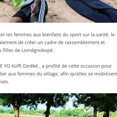
iser les femmes aux bienfaits du sport sur la santé, le
 également de créer un cadre de rassemblement et
s filles de Lomégnokopé.
YO Koffi Dzréké , a profité de cette occasion pour
lier aux femmes du village, afin qu’elles se mobilisen
ives.