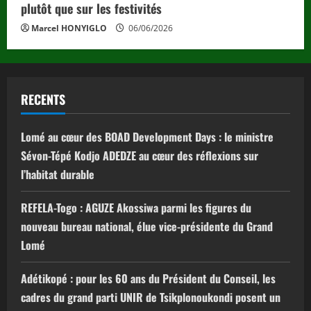
plutôt que sur les festivités
Marcel HONYIGLO
06/06/2026
RECENTS
Lomé au cœur des BOAD Development Days : le ministre
Sévon-Tépé Kodjo ADEDZE au cœur des réflexions sur
l’habitat durable
REFELA-Togo : AGUZE Akossiwa parmi les figures du
nouveau bureau national, élue vice-présidente du Grand
Lomé
Adétikopé : pour les 60 ans du Président du Conseil, les
cadres du grand parti UNIR de Tsikplonoukondi posent un