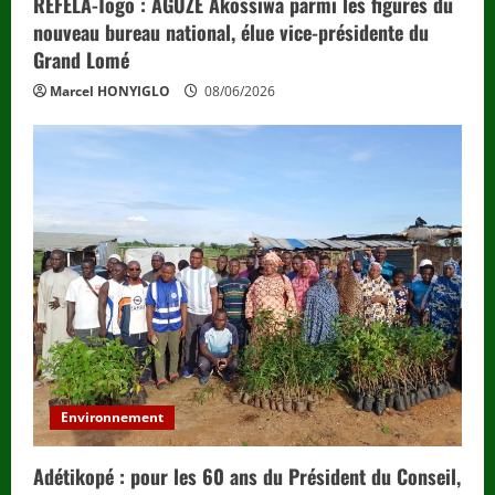
REFELA-Togo : AGUZE Akossiwa parmi les figures du
nouveau bureau national, élue vice-présidente du
Grand Lomé
Marcel HONYIGLO
08/06/2026
Environnement
Adétikopé : pour les 60 ans du Président du Conseil,