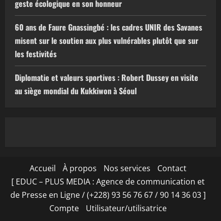
geste écologique en son honneur
60 ans de Faure Gnassingbé : les cadres UNIR des Savanes
misent sur le soutien aux plus vulnérables plutôt que sur
les festivités
Diplomatie et valeurs sportives : Robert Dussey en visite
au siège mondial du Kukkiwon à Séoul
Accueil
À propos
Nos services
Contact
[ EDUC – PLUS MEDIA : Agence de communication et
de Presse en Ligne / (+228) 93 56 76 67 / 90 14 36 03 ]
Compte
Utilisateur/utilisatrice