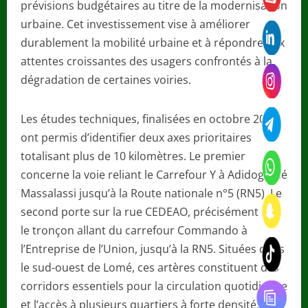
prévisions budgétaires au titre de la modernisation
urbaine. Cet investissement vise à améliorer
durablement la mobilité urbaine et à répondre aux
attentes croissantes des usagers confrontés à la
dégradation de certaines voiries.
Les études techniques, finalisées en octobre 2025,
ont permis d’identifier deux axes prioritaires
totalisant plus de 10 kilomètres. Le premier
concerne la voie reliant le Carrefour Y à Adidogomé
Massalassi jusqu’à la Route nationale n°5 (RN5). Le
second porte sur la rue CEDEAO, précisément sur
le tronçon allant du carrefour Commando à
l’Entreprise de l’Union, jusqu’à la RN5. Situées dans
le sud-ouest de Lomé, ces artères constituent des
corridors essentiels pour la circulation quotidienne
et l’accès à plusieurs quartiers à forte densité.