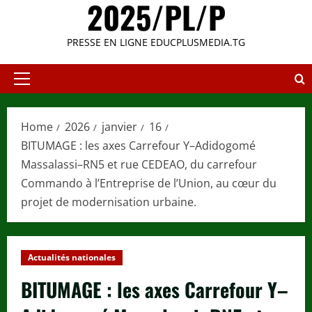
2025/PL/P
PRESSE EN LIGNE EDUCPLUSMEDIA.TG
Primary
Menu
Home
2026
janvier
16
BITUMAGE : les axes Carrefour Y–Adidogomé
Massalassi–RN5 et rue CEDEAO, du carrefour
Commando à l’Entreprise de l’Union, au cœur du
projet de modernisation urbaine.
Actualités nationales
BITUMAGE : les axes Carrefour Y–