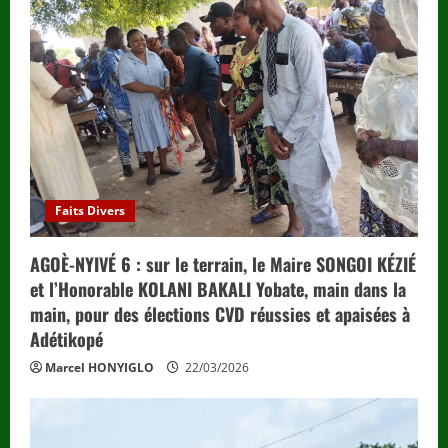
Faits Divers
AGOÈ-NYIVÉ 6 : sur le terrain, le Maire SONGOI KÉZIÉ
et l’Honorable KOLANI BAKALI Yobate, main dans la
main, pour des élections CVD réussies et apaisées à
Adétikopé
Marcel HONYIGLO
22/03/2026