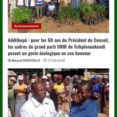
Environnement
Adétikopé : pour les 60 ans du Président du Conseil,
les cadres du grand parti UNIR de Tsikplonoukondi
posent un geste écologique en son honneur
Marcel HONYIGLO
07/06/2026