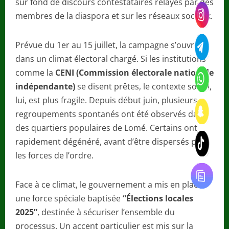
sur fond de discours contestataires relayés par des
membres de la diaspora et sur les réseaux sociaux.
Prévue du 1er au 15 juillet, la campagne s’ouvre
dans un climat électoral chargé. Si les institutions
comme la
CENI (Commission électorale nationale
indépendante)
se disent prêtes, le contexte social,
lui, est plus fragile. Depuis début juin, plusieurs
regroupements spontanés ont été observés dans
des quartiers populaires de Lomé. Certains ont
rapidement dégénéré, avant d’être dispersés par
les forces de l’ordre.
Face à ce climat, le gouvernement a mis en place
une force spéciale baptisée
“Élections locales
2025”
, destinée à sécuriser l’ensemble du
processus. Un accent particulier est mis sur la