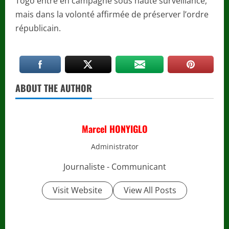
Togo entre en campagne sous haute surveillance,
mais dans la volonté affirmée de préserver l’ordre
républicain.
ABOUT THE AUTHOR
Marcel HONYIGLO
Administrator
Journaliste - Communicant
Visit Website
View All Posts