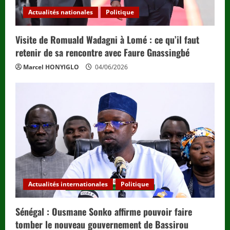
Actualités nationales
Politique
Visite de Romuald Wadagni à Lomé : ce qu’il faut
retenir de sa rencontre avec Faure Gnassingbé
Marcel HONYIGLO
04/06/2026
Actualités internationales
Politique
Sénégal : Ousmane Sonko affirme pouvoir faire
tomber le nouveau gouvernement de Bassirou