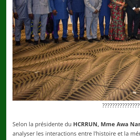
???????????????
Selon la présidente du
HCRRUN,
Mme Awa Nan
analyser les interactions entre l’histoire et la m