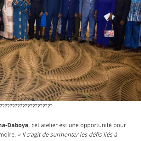
?????????????????????
a-Daboya
, cet atelier est une opportunité pour
émoire.
« Il s’agit de surmonter les défis liés à