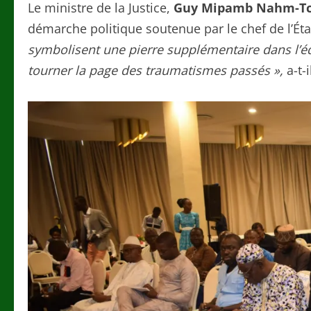
Le ministre de la Justice,
Guy Mipamb Nahm-Tc
démarche politique soutenue par le chef de l’Éta
symbolisent une pierre supplémentaire dans l’édi
tourner la page des traumatismes passés »,
a-t-i