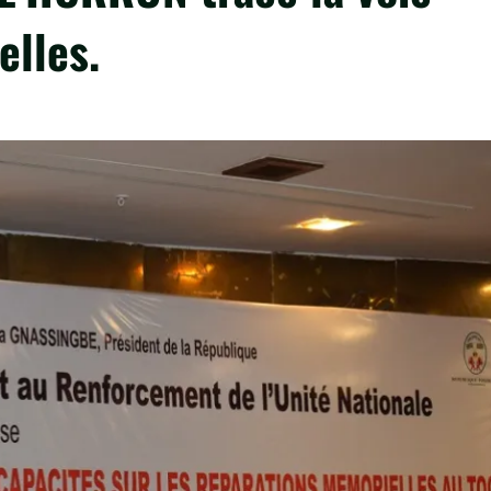
elles.