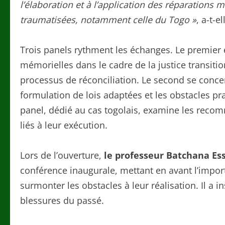
l’élaboration et à l’application des réparations 
traumatisées, notamment celle du Togo »
, a-t-e
Trois panels rythment les échanges. Le premier 
mémorielles dans le cadre de la justice transiti
processus de réconciliation. Le second se conce
formulation de lois adaptées et les obstacles pr
panel, dédié au cas togolais, examine les reco
liés à leur exécution.
Lors de l’ouverture,
le professeur Batchana E
conférence inaugurale, mettant en avant l’impo
surmonter les obstacles à leur réalisation. Il a i
blessures du passé.