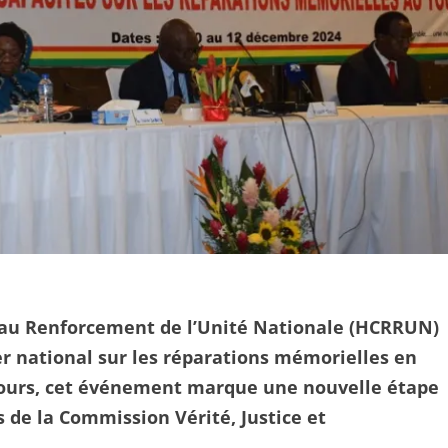
t au Renforcement de l’Unité Nationale (HCRRUN)
er national sur les réparations mémorielles en
s jours, cet événement marque une nouvelle étape
de la Commission Vérité, Justice et