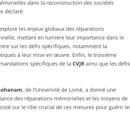
mémorielles dans la reconstruction des sociétés
lle déclaré.
explore les enjeux globaux des réparations
onnelle, mettant en lumière leur importance dans le
ntre sur les défis spécifiques, notamment la
atiques à leur mise en œuvre. Enfin, le troisième
mmandations spécifiques de la
CVJR
ainsi que les défis
ssohanam
, de l’Université de Lomé, a donné une
rtance des réparations mémorielles et les moyens de
nsisté sur le rôle crucial de ces mesures pour guérir le