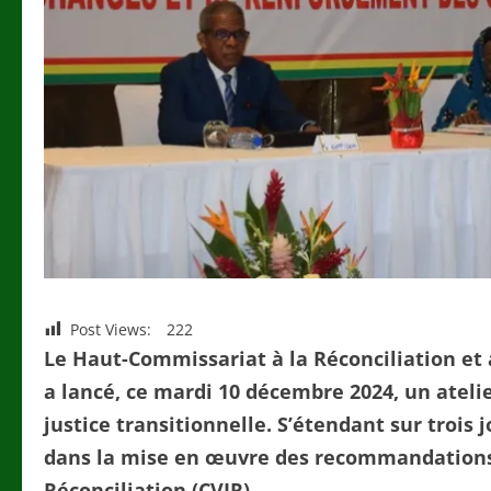
Post Views:
222
Le Haut-Commissariat à la Réconciliation e
a lancé, ce mardi 10 décembre 2024, un ateli
justice transitionnelle. S’étendant sur troi
dans la mise en œuvre des recommandations 
Réconciliation (CVJR).