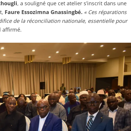
hougli
, a souligné que cet atelier s’inscrit dans une
t,
Faure Essozimna Gnassingbé.
« Ces réparations
fice de la réconciliation nationale, essentielle pour
l affirmé.