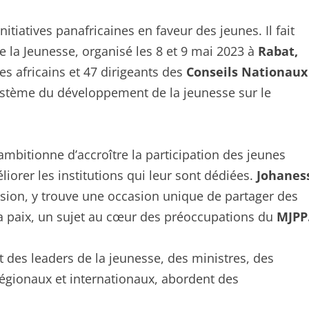
nitiatives panafricaines en faveur des jeunes. Il fait
 la Jeunesse, organisé les 8 et 9 mai 2023 à
Rabat,
es africains et 47 dirigeants des
Conseils Nationaux
système du développement de la jeunesse sur le
bitionne d’accroître la participation des jeunes
iorer les institutions qui leur sont dédiées.
Johanes
ision, y trouve une occasion unique de partager des
la paix, un sujet au cœur des préoccupations du
MJPP
t des leaders de la jeunesse, des ministres, des
égionaux et internationaux, abordent des