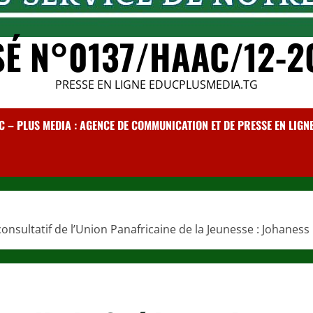
SÉ N°0137/HAAC/12-2
PRESSE EN LIGNE EDUCPLUSMEDIA.TG
C – PLUS MEDIA : AGENCE DE COMMUNICATION ET DE PRESSE EN LIGNE /
e consultatif de l’Union Panafricaine de la Jeunesse : Johanes