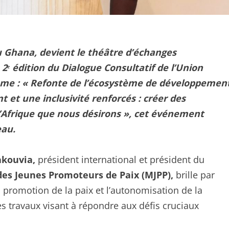
u Ghana, devient le théâtre d’échanges
 2ᵉ édition du Dialogue Consultatif de l’Union
hème : « Refonte de l’écosystème de développemen
 et une inclusivité renforcés : créer des
 l’Afrique que nous désirons », cet événement
eau.
kouvia,
président international et président du
s Jeunes Promoteurs de Paix (MJPP),
brille par
promotion de la paix et l’autonomisation de la
s travaux visant à répondre aux défis cruciaux