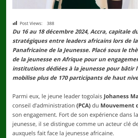
Post Views:
388
Du 16 au 18 décembre 2024, Accra, capitale d
stratégiques entre leaders africains lors de la
Panafricaine de la Jeunesse. Placé sous le t
de la jeunesse en Afrique pour un engagement
institutions dédiées à la jeunesse pour bâtir
mobilise plus de 170 participants de haut niv
Parmi eux, le jeune leader togolais
Johaness Ma
conseil d’administration
(PCA)
du
Mouvement de
son engagement. Fort de son expérience dans la 
jeunesse, il se distingue comme un acteur clé de
auxquels fait face la jeunesse africaine.