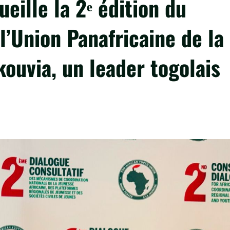
ueille la 2ᵉ édition du
l’Union Panafricaine de la
ouvia, un leader togolais